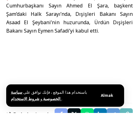
Cumhurbaşkanı Sayın Ahmed El Şara, başkent
Şam’daki Halk Sarayı’nda, Dışişleri Bakanı Sayın
Asaad El Şeybani’nin huzurunda, Ürdün Dışişleri
Bakanı Sayın Eymen Safadi’yi kabul etti.
باستخدام هذا الموقع ، فإنك توافق على
سياسة
Almak
و
الخصوصية
شروط الاستخدام
.
Bu haberi paylaş
Editörün Seçimi