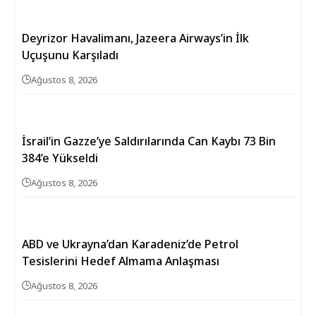
Deyrizor Havalimanı, Jazeera Airways’in İlk
Uçuşunu Karşıladı
Ağustos 8, 2026
İsrail’in Gazze’ye Saldırılarında Can Kaybı 73 Bin
384’e Yükseldi
Ağustos 8, 2026
ABD ve Ukrayna’dan Karadeniz’de Petrol
Tesislerini Hedef Almama Anlaşması
Ağustos 8, 2026