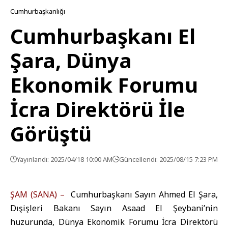
Cumhurbaşkanlığı
Cumhurbaşkanı El
Şara, Dünya
Ekonomik Forumu
İcra Direktörü İle
Görüştü
Yayınlandı: 2025/04/18 10:00 AM
Güncellendi: 2025/08/15 7:23 PM
ŞAM (SANA) –
Cumhurbaşkanı Sayın Ahmed El Şara,
Dışişleri Bakanı Sayın Asaad El Şeybani’nin
huzurunda, Dünya Ekonomik Forumu İcra Direktörü