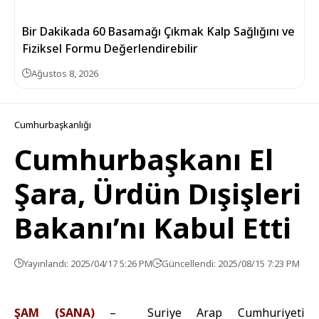
Bir Dakikada 60 Basamağı Çıkmak Kalp Sağlığını ve
Fiziksel Formu Değerlendirebilir
Ağustos 8, 2026
Cumhurbaşkanlığı
Cumhurbaşkanı El
Şara, Ürdün Dışişleri
Bakanı’nı Kabul Etti
Yayınlandı: 2025/04/17 5:26 PM
Güncellendi: 2025/08/15 7:23 PM
ŞAM (SANA)
– Suriye Arap Cumhuriyeti