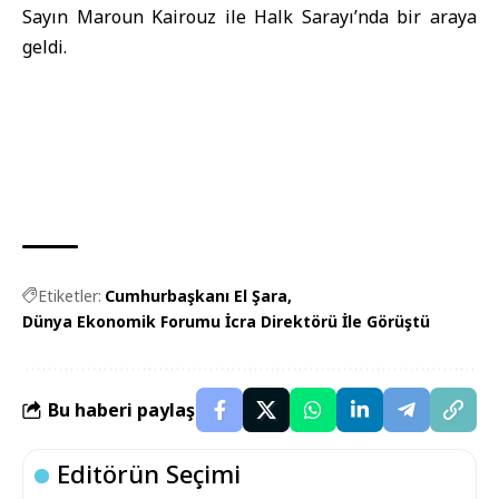
Sayın Maroun Kairouz ile Halk Sarayı’nda bir araya
geldi.
Etiketler:
Cumhurbaşkanı El Şara
Dünya Ekonomik Forumu İcra Direktörü İle Görüştü
Bu haberi paylaş
Editörün Seçimi