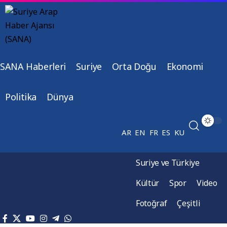
SANA Haberleri
Suriye
Orta Doğu
Ekonomi
Politika
Dünya
AR
EN
FR
ES
KU
Suriye ve Türkiye
Kültür
Spor
Video
Fotoğraf
Çeşitli