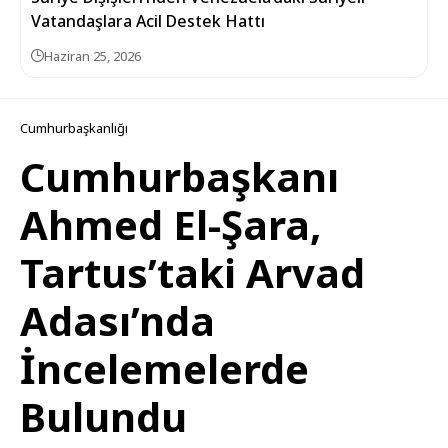
Vatandaşlara Acil Destek Hattı
Haziran 25, 2026
Cumhurbaşkanlığı
Cumhurbaşkanı
Ahmed El-Şara,
Tartus’taki Arvad
Adası’nda
İncelemelerde
Bulundu