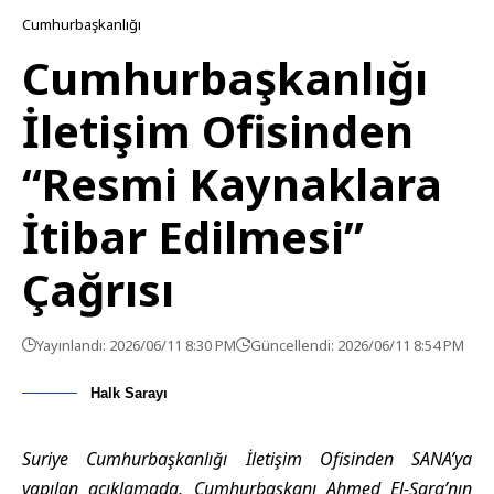
Cumhurbaşkanlığı
Cumhurbaşkanlığı
İletişim Ofisinden
“Resmi Kaynaklara
İtibar Edilmesi”
Çağrısı
Yayınlandı: 2026/06/11 8:30 PM
Güncellendi: 2026/06/11 8:54 PM
Halk Sarayı
Suriye Cumhurbaşkanlığı İletişim Ofisinden SANA’ya
yapılan açıklamada, Cumhurbaşkanı Ahmed El-Şara’nın