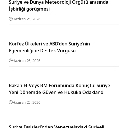
Suriye ve Dünya Meteoroloji Örgütü arasında
İşbirliği görüşmesi
Haziran 25, 2026
Körfez Ülkeleri ve ABD’den Suriye’nin
Egemenliğine Destek Vurgusu
Haziran 25, 2026
Bakan El-Veys BM Forumunda Konuştu: Suriye
Yeni Dönemde Güven ve Hukuka Odaklandı
Haziran 25, 2026
Suriye Dışişleri’nden Venezuela’daki Suriyeli