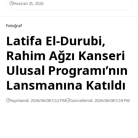
Haziran 25, 2026
Fotoğraf
Latifa El-Durubi,
Rahim Ağzı Kanseri
Ulusal Programı’nın
Lansmanına Katıldı
Yayınlandı: 2026/06/08 5:52 PM
Güncellendi: 2026/06/08 5:59 PM