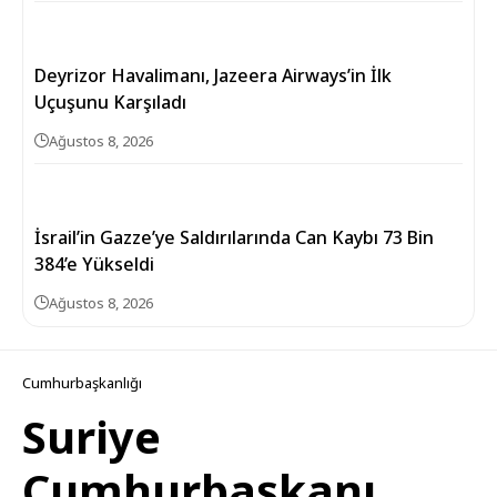
Deyrizor Havalimanı, Jazeera Airways’in İlk
Uçuşunu Karşıladı
Ağustos 8, 2026
İsrail’in Gazze’ye Saldırılarında Can Kaybı 73 Bin
384’e Yükseldi
Ağustos 8, 2026
Cumhurbaşkanlığı
Suriye
Cumhurbaşkanı