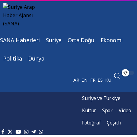
SANA Haberleri
Suriye
Orta Doğu
Ekonomi
Politika
Dünya
AR
EN
FR
ES
KU
Suriye ve Türkiye
Kültür
Spor
Video
Fotoğraf
Çeşitli