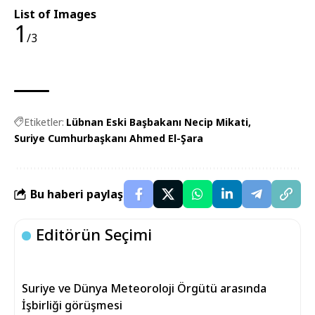
List of Images
1
/3
Etiketler:
Lübnan Eski Başbakanı Necip Mikati
Suriye Cumhurbaşkanı Ahmed El-Şara
Bu haberi paylaş
Editörün Seçimi
Suriye ve Dünya Meteoroloji Örgütü arasında
İşbirliği görüşmesi