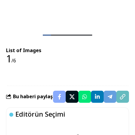
List of Images
1
/6
Bu haberi paylaş
Editörün Seçimi