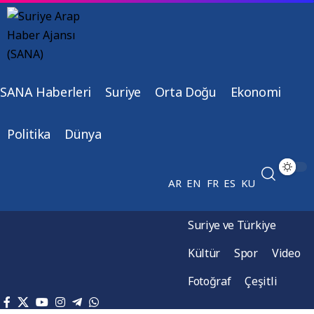
SANA Haberleri
Suriye
Orta Doğu
Ekonomi
Politika
Dünya
AR
EN
FR
ES
KU
Suriye ve Türkiye
Kültür
Spor
Video
Fotoğraf
Çeşitli