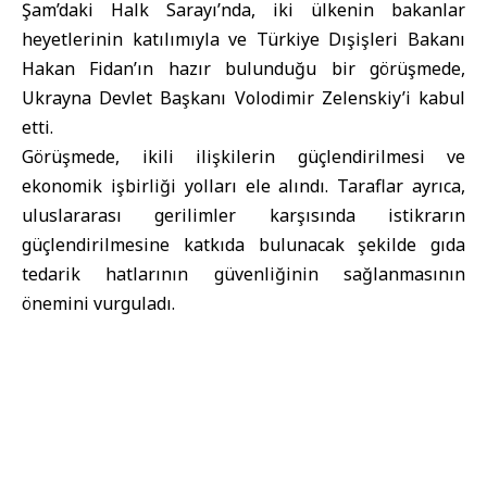
Şam’daki
Halk Sarayı
’nda, iki ülkenin bakanlar
heyetlerinin katılımıyla ve
Türkiye Dışişleri Bakanı
Hakan Fidan
’ın hazır bulunduğu bir görüşmede,
Ukrayna Devlet Başkanı Volodimir Zelenskiy
’i kabul
etti.
Görüşmede, ikili ilişkilerin güçlendirilmesi ve
ekonomik işbirliği yolları ele alındı. Taraflar ayrıca,
uluslararası gerilimler karşısında istikrarın
güçlendirilmesine katkıda bulunacak şekilde gıda
tedarik hatlarının güvenliğinin sağlanmasının
önemini vurguladı.