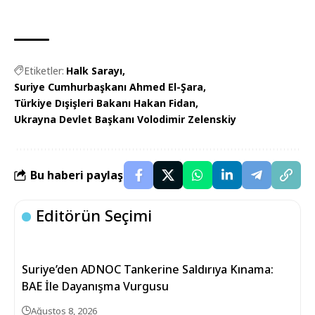
Etiketler:
Halk Sarayı
Suriye Cumhurbaşkanı Ahmed El-Şara
Türkiye Dışişleri Bakanı Hakan Fidan
Ukrayna Devlet Başkanı Volodimir Zelenskiy
Bu haberi paylaş
Editörün Seçimi
Suriye’den ADNOC Tankerine Saldırıya Kınama:
BAE İle Dayanışma Vurgusu
Ağustos 8, 2026