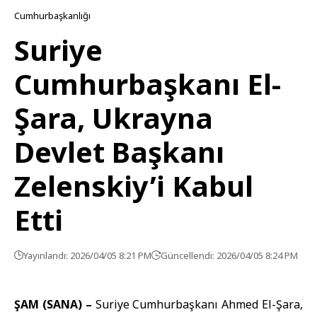
Cumhurbaşkanlığı
Suriye
Cumhurbaşkanı El-
Şara, Ukrayna
Devlet Başkanı
Zelenskiy’i Kabul
Etti
Yayınlandı: 2026/04/05 8:21 PM
Güncellendi: 2026/04/05 8:24 PM
ŞAM (SANA) –
Suriye Cumhurbaşkanı Ahmed El-Şara
,