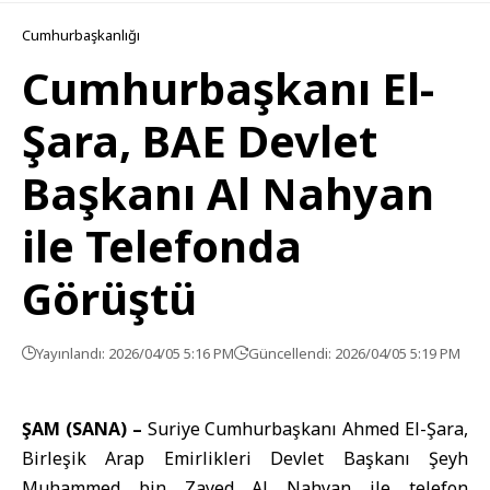
Cumhurbaşkanlığı
Cumhurbaşkanı El-
Şara, BAE Devlet
Başkanı Al Nahyan
ile Telefonda
Görüştü
Yayınlandı: 2026/04/05 5:16 PM
Güncellendi: 2026/04/05 5:19 PM
ŞAM (SANA) –
Suriye Cumhurbaşkanı Ahmed El-Şara
,
Birleşik Arap Emirlikleri
Devlet Başkanı Şeyh
Muhammed bin Zayed Al Nahyan ile telefon