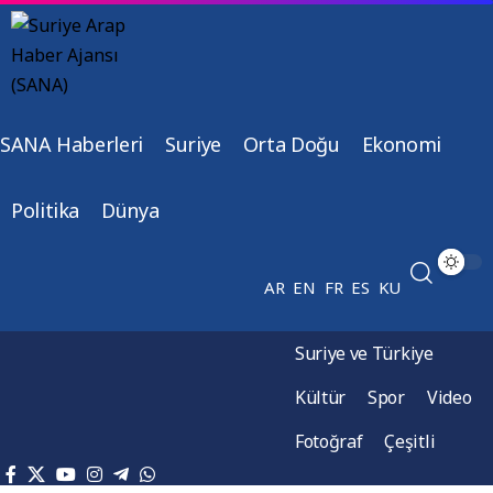
SANA Haberleri
Suriye
Orta Doğu
Ekonomi
Politika
Dünya
AR
EN
FR
ES
KU
Suriye ve Türkiye
Kültür
Spor
Video
Fotoğraf
Çeşitli