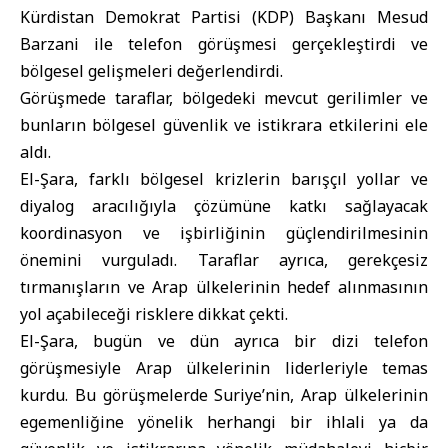
Kürdistan Demokrat Partisi (KDP) Başkanı
Mesud
Barzani
ile telefon görüşmesi gerçekleştirdi ve
bölgesel gelişmeleri değerlendirdi.
Görüşmede taraflar, bölgedeki mevcut gerilimler ve
bunların bölgesel güvenlik ve istikrara etkilerini ele
aldı.
El-Şara, farklı bölgesel krizlerin barışçıl yollar ve
diyalog aracılığıyla çözümüne katkı sağlayacak
koordinasyon ve işbirliğinin güçlendirilmesinin
önemini vurguladı. Taraflar ayrıca, gerekçesiz
tırmanışların ve Arap ülkelerinin hedef alınmasının
yol açabileceği risklere dikkat çekti.
El-Şara, bugün ve dün ayrıca bir dizi telefon
görüşmesiyle Arap ülkelerinin liderleriyle temas
kurdu. Bu görüşmelerde Suriye’nin, Arap ülkelerinin
egemenliğine yönelik herhangi bir ihlali ya da