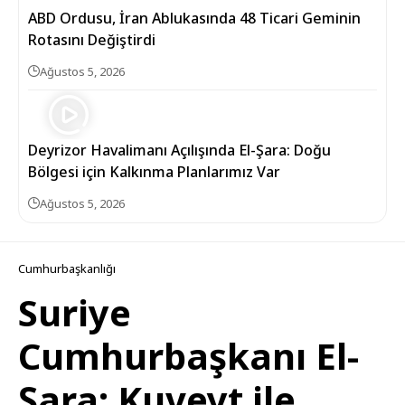
ABD Ordusu, İran Ablukasında 48 Ticari Geminin
Rotasını Değiştirdi
Ağustos 5, 2026
Deyrizor Havalimanı Açılışında El-Şara: Doğu
Bölgesi için Kalkınma Planlarımız Var
Ağustos 5, 2026
Cumhurbaşkanlığı
Suriye
Cumhurbaşkanı El-
Şara: Kuveyt ile