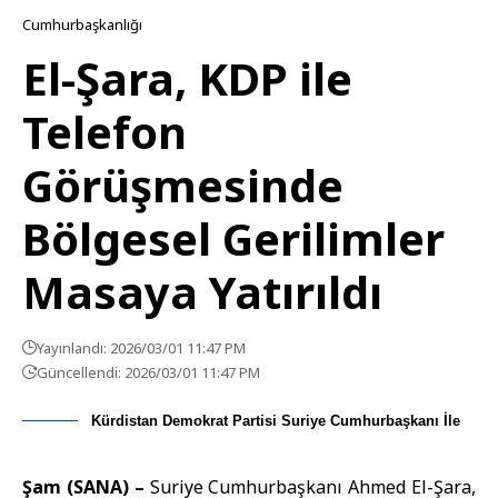
Cumhurbaşkanlığı
El-Şara, KDP ile
Telefon
Görüşmesinde
Bölgesel Gerilimler
Masaya Yatırıldı
Yayınlandı: 2026/03/01 11:47 PM
Güncellendi: 2026/03/01 11:47 PM
Kürdistan Demokrat Partisi Suriye Cumhurbaşkanı İle
Şam (SANA) –
Suriye Cumhurbaşkanı
Ahmed El-Şara
,