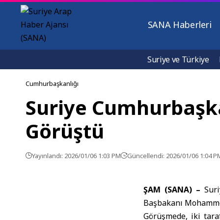
SANA Haberleri
Suriye ve Türkiye
Cumhurbaşkanlığı
Suriye Cumhurbaşkan
Görüştü
Yayınlandı: 2026/01/06 1:03 PM
Güncellendi: 2026/01/06 1:04 P
ŞAM (SANA) –
Suri
Başbakanı Mohammed 
Görüşmede, iki taraf