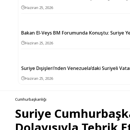
Haziran 25, 2026
Bakan El-Veys BM Forumunda Konuştu: Suriye 
Haziran 25, 2026
Suriye Dışişleri’nden Venezuela’daki Suriyeli Vat
Haziran 25, 2026
Cumhurbaşkanlığı
Suriye Cumhurbaşkan
Dolayısıyla Tebrik Et