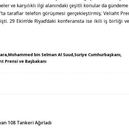
ler ve karşılıklı ilgi alanındaki çeşitli konular da gündeme 
’ta taraflar telefon görüşmesi gerçekleştirmiş; Veliaht Pre
işti. 29 Ekim’de Riyad’daki konferansta ise ikili iş birliği 
ara
Mohammed bin Selman Al Suud
Suriye Cumhurbaşkanı
ht Prensi ve Başbakanı
an 108 Tankeri Ağırladı