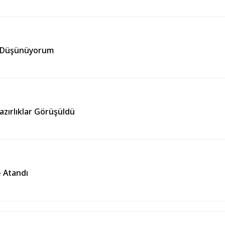
ni Düşünüyorum
Hazırlıklar Görüşüldü
e Atandı