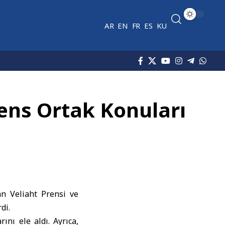
AR
EN
FR
ES
KU
ens Ortak Konuları
n Veliaht Prensi ve
di.
ını ele aldı. Ayrıca,