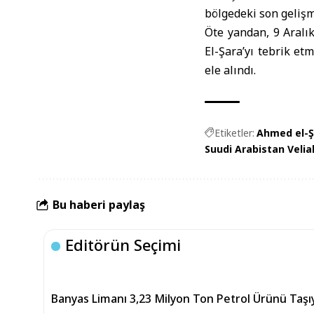
bölgedeki son gelişme
Öte yandan, 9 Aralık
El-Şara’yı tebrik etm
ele alındı.
Etiketler:
Ahmed el-Ş
Suudi Arabistan Velia
Bu haberi paylaş
Editörün Seçimi
Banyas Limanı 3,23 Milyon Ton Petrol Ürünü Taşıy