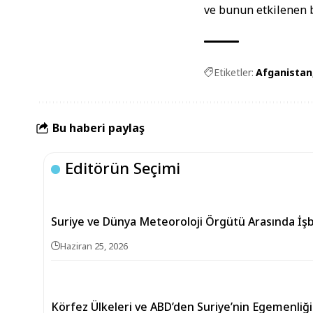
ve bunun etkilenen b
Etiketler:
Afganistan
Bu haberi paylaş
Editörün Seçimi
Suriye ve Dünya Meteoroloji Örgütü Arasında İşb
Haziran 25, 2026
Körfez Ülkeleri ve ABD’den Suriye’nin Egemenli