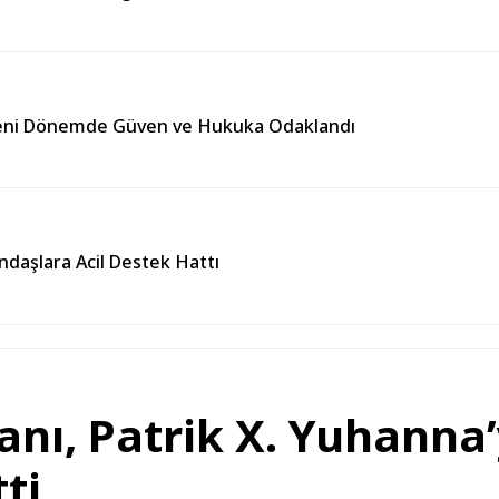
Yeni Dönemde Güven ve Hukuka Odaklandı
andaşlara Acil Destek Hattı
ı, Patrik X. Yuhanna’y
ti