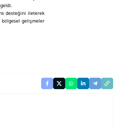
geldi.
ns desteğini ileterek
ve bölgesel gelişmeler