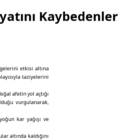
ayatını Kaybedenler
lgelerini etkisi altına
ayısıyla taziyelerini
ğal afetin yol açtığı
lduğu vurgulanarak,
 yoğun kar yağışı ve
ar altında kaldığını