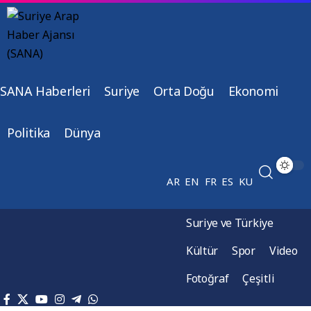
SANA Haberleri
Suriye
Orta Doğu
Ekonomi
Politika
Dünya
AR
EN
FR
ES
KU
Suriye ve Türkiye
Kültür
Spor
Video
Fotoğraf
Çeşitli