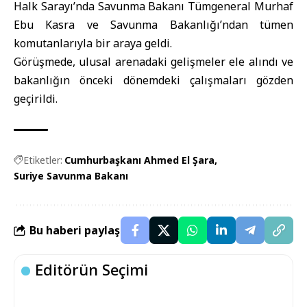
Halk Sarayı’nda
Savunma Bakanı
Tümgeneral Murhaf
Ebu Kasra ve Savunma Bakanlığı’ndan tümen
komutanlarıyla bir araya geldi.
Görüşmede, ulusal arenadaki gelişmeler ele alındı ve
bakanlığın önceki dönemdeki çalışmaları gözden
geçirildi.
Etiketler:
Cumhurbaşkanı Ahmed El Şara
Suriye Savunma Bakanı
Bu haberi paylaş
Editörün Seçimi