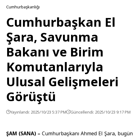
Cumhurbaşkanlığı
Cumhurbaşkan El
Şara, Savunma
Bakanı ve Birim
Komutanlarıyla
Ulusal Gelişmeleri
Görüştü
Yayınlandı: 2025/10/23 5:37 PM
Güncellendi: 2025/10/23 9:17 PM
ŞAM (SANA) –
Cumhurbaşkanı Ahmed El Şara
, bugün