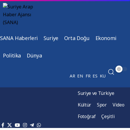
SANA Haberleri
Suriye
Orta Doğu
Ekonomi
Politika
Dünya
AR
EN
FR
ES
KU
Suriye ve Türkiye
Kültür
Spor
Video
Fotoğraf
Çeşitli