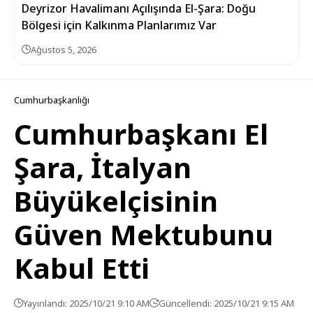
Deyrizor Havalimanı Açılışında El-Şara: Doğu
Bölgesi için Kalkınma Planlarımız Var
Ağustos 5, 2026
Cumhurbaşkanlığı
Cumhurbaşkanı El
Şara, İtalyan
Büyükelçisinin
Güven Mektubunu
Kabul Etti
Yayınlandı: 2025/10/21 9:10 AM
Güncellendi: 2025/10/21 9:15 AM