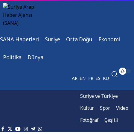
SANA Haberleri
Suriye
Orta Doğu
Ekonomi
Politika
Dünya
AR
EN
FR
ES
KU
Suriye ve Türkiye
Kültür
Spor
Video
Fotoğraf
Çeşitli