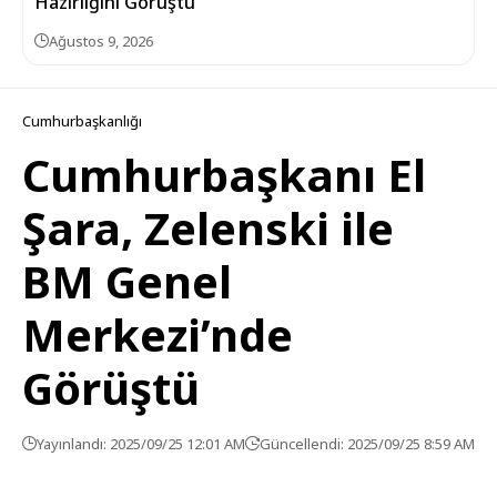
Hazırlığını Görüştü
Ağustos 9, 2026
Cumhurbaşkanlığı
Cumhurbaşkanı El
Şara, Zelenski ile
BM Genel
Merkezi’nde
Görüştü
Yayınlandı: 2025/09/25 12:01 AM
Güncellendi: 2025/09/25 8:59 AM