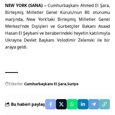
NEW YORK (SANA) –
Cumhurbaşkanı Ahmed El Şara
,
Birleşmiş Milletler Genel Kurulu’nun 80. oturumu
marjında, New York’taki Birleşmiş Milletler Genel
Merkezi’nde Dışişleri ve Gurbetçiler Bakanı Asaad
Hasan El Şeybani ve beraberindeki heyetin katılımıyla
Ukrayna Devlet Başkanı Volodimir Zelenski ile bir
araya geldi.
Etiketler:
Cumhurbaşkanı El Şara
Suriye
Bu haberi paylaş