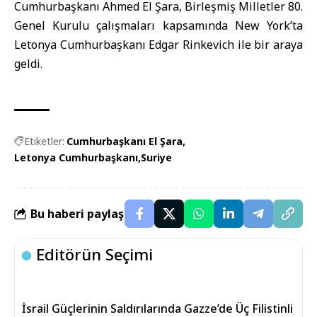
Cumhurbaşkanı Ahmed El Şara
, Birleşmiş Milletler 80.
Genel Kurulu çalışmaları kapsamında New York’ta
Letonya Cumhurbaşkanı
Edgar Rinkevich ile bir araya
geldi.
Etiketler:
Cumhurbaşkanı El Şara
Letonya Cumhurbaşkanı
Suriye
Bu haberi paylaş
Editörün Seçimi
İsrail Güçlerinin Saldırılarında Gazze’de Üç Filistinli