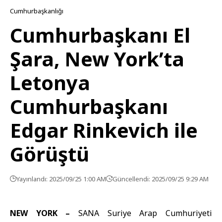
Cumhurbaşkanlığı
Cumhurbaşkanı El
Şara, New York’ta
Letonya
Cumhurbaşkanı
Edgar Rinkevich ile
Görüştü
Yayınlandı: 2025/09/25 1:00 AM
Güncellendi: 2025/09/25 9:29 AM
NEW YORK –
SANA Suriye Arap Cumhuriyeti