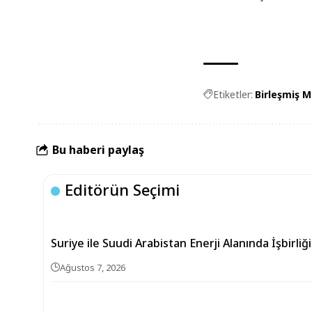
Etiketler:
Birleşmiş M
Bu haberi paylaş
Editörün Seçimi
Suriye ile Suudi Arabistan Enerji Alanında İşbirli
Ağustos 7, 2026