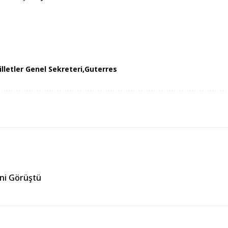
illetler Genel Sekreteri
Guterres
ğini Görüştü