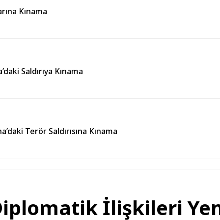
larına Kınama
’daki Saldırıya Kınama
’daki Terör Saldırısına Kınama
plomatik İlişkileri Ye