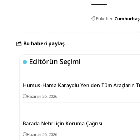
Etiketler:
Cumhurbaşk
Bu haberi paylaş
Editörün Seçimi
Humus-Hama Karayolu Yeniden Tüm Araçların Tra
Haziran 26, 2026
Barada Nehri için Koruma Çağrısı
Haziran 26, 2026