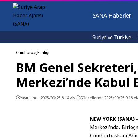
SANA Haberleri
Suriye ve Türkiye
Cumhurbaşkanlığı
BM Genel Sekreteri
Merkezi’nde Kabul E
Yayınlandı: 2025/09/25 8:14 AM
Güncellendi: 2025/09/25 9:18 A
NEW YORK (SANA) 
Merkezi’nde, Birleş
Cumhurbaşkanı Ahme