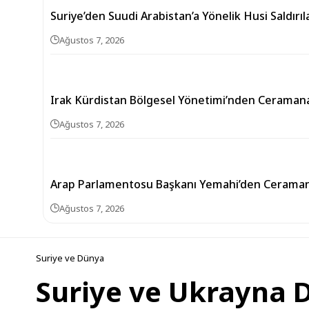
Suriye’den Suudi Arabistan’a Yönelik Husi Saldırı
Ağustos 7, 2026
Irak Kürdistan Bölgesel Yönetimi’nden Ceramana
Ağustos 7, 2026
Arap Parlamentosu Başkanı Yemahi’den Ceramana
Ağustos 7, 2026
Suriye ve Dünya
Suriye ve Ukrayna Di