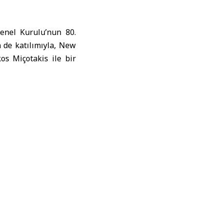
Genel Kurulu’nun 80.
 de katılımıyla, New
kos Miçotakis ile bir