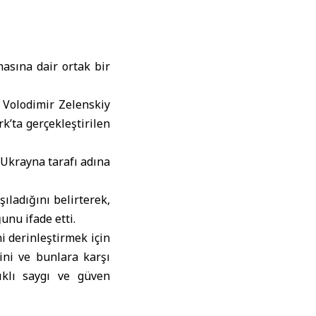
masına dair ortak bir
Volodimir Zelenskiy
k’ta gerçekleştirilen
 Ukrayna tarafı adına
ıladığını belirterek,
unu ifade etti.
i derinleştirmek için
ini ve bunlara karşı
lıklı saygı ve güven