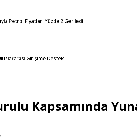
a Petrol Fiyatları Yüzde 2 Geriledi
uslararası Girişime Destek
Kurulu Kapsamında Yun
M