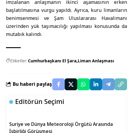
imzalanan anlaşmanın ikinci aşamasının erken
başlatılmasına vurgu yapıldı. Ayrıca, kuru limanların
benimsenmesi ve Şam Uluslararası Havalimanı
üzerinden yük taşımacılığı yapılması konusunda da
mutabık kalındı.
Etiketler:
Cumhurbaşkanı El Şara
Liman Anlaşması
Bu haberi paylaş
Editörün Seçimi
Suriye ve Dünya Meteoroloji Örgütü Arasında
İşbirliği Görüşmesi