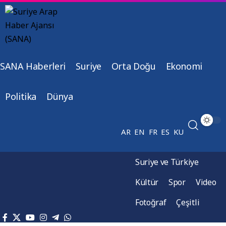
SANA Haberleri
Suriye
Orta Doğu
Ekonomi
Politika
Dünya
AR
EN
FR
ES
KU
Suriye ve Türkiye
Kültür
Spor
Video
Fotoğraf
Çeşitli