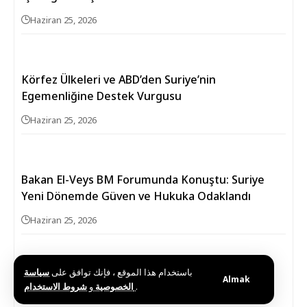
Haziran 25, 2026
Körfez Ülkeleri ve ABD’den Suriye’nin
Egemenliğine Destek Vurgusu
Haziran 25, 2026
Bakan El-Veys BM Forumunda Konuştu: Suriye
Yeni Dönemde Güven ve Hukuka Odaklandı
Haziran 25, 2026
باستخدام هذا الموقع ، فإنك توافق على
سياسة
Suriye Dışişleri’nden Venezuela’daki Suriyeli
Almak
و
الخصوصية
شروط الاستخدام
.
Vatandaşlara Acil Destek Hattı