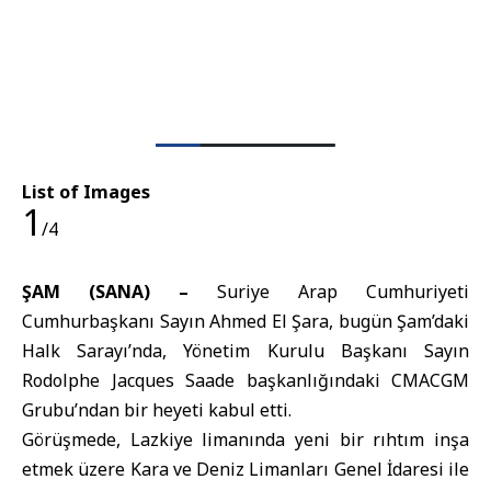
List of Images
1
/4
ŞAM (SANA) –
Suriye Arap Cumhuriyeti
Cumhurbaşkanı Sayın Ahmed El Şara, bugün Şam’daki
Halk Sarayı’nda, Yönetim Kurulu Başkanı Sayın
Rodolphe Jacques Saade başkanlığındaki CMACGM
Grubu’ndan bir heyeti kabul etti.
Görüşmede, Lazkiye limanında yeni bir rıhtım inşa
etmek üzere Kara ve Deniz Limanları Genel İdaresi ile