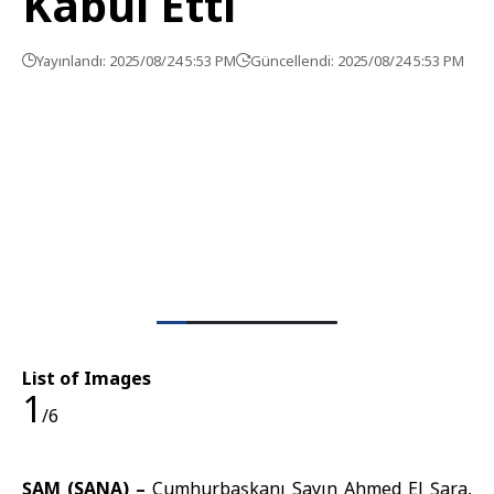
Kabul Etti
Yayınlandı: 2025/08/24 5:53 PM
Güncellendi: 2025/08/24 5:53 PM
List of Images
1
/6
ŞAM (SANA) –
Cumhurbaşkanı Sayın Ahmed El Şara,