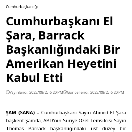
Cumhurbaşkanlığı
Cumhurbaşkanı El
Şara, Barrack
Başkanlığındaki Bir
Amerikan Heyetini
Kabul Etti
Yayınlandı: 2025/08/25 6:20 PM
Güncellendi: 2025/08/25 6:20 PM
ŞAM (SANA) –
Cumhurbaşkanı Sayın Ahmed El Şara
başkent Şam’da, ABD’nin Suriye Özel Temsilcisi Sayın
Thomas Barrack başkanlığındaki üst düzey bir