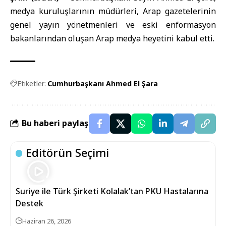
medya kuruluşlarının müdürleri, Arap gazetelerinin
genel yayın yönetmenleri ve eski enformasyon
bakanlarından oluşan Arap medya heyetini kabul etti.
Etiketler:
Cumhurbaşkanı Ahmed El Şara
Bu haberi paylaş
Editörün Seçimi
Suriye ile Türk Şirketi Kolalak’tan PKU Hastalarına
Destek
Haziran 26, 2026