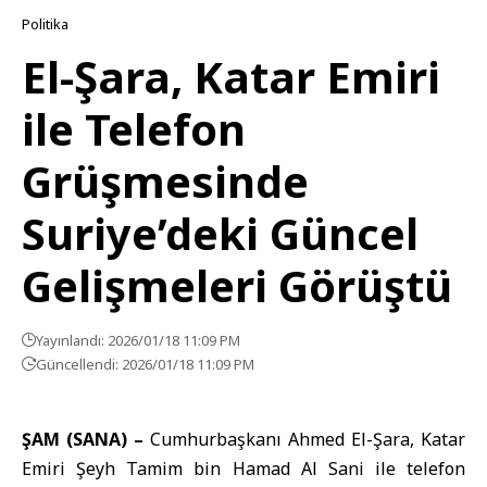
Politika
El-Şara, Katar Emiri
ile Telefon
Grüşmesinde
Suriye’deki Güncel
Gelişmeleri Görüştü
Yayınlandı: 2026/01/18 11:09 PM
Güncellendi: 2026/01/18 11:09 PM
ŞAM (SANA) –
Cumhurbaşkanı Ahmed El-Şara
,
Katar
Emiri Şeyh Tamim bin Hamad Al Sani
ile telefon