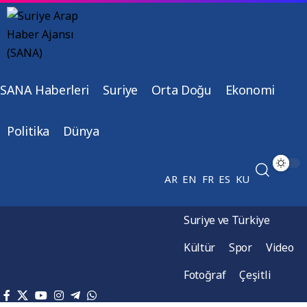
SANA Haberleri
Suriye
Orta Doğu
Ekonomi
Politika
Dünya
AR
EN
FR
ES
KU
Suriye ve Türkiye
Kültür
Spor
Video
Fotoğraf
Çeşitli