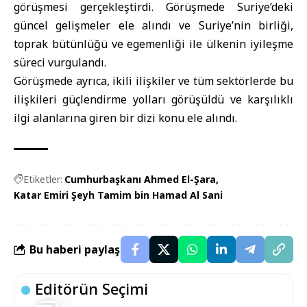
görüşmesi gerçekleştirdi. Görüşmede Suriye’deki
güncel gelişmeler ele alındı ve Suriye’nin birliği,
toprak bütünlüğü ve egemenliği ile ülkenin iyileşme
süreci vurgulandı.
Görüşmede ayrıca, ikili ilişkiler ve tüm sektörlerde bu
ilişkileri güçlendirme yolları görüşüldü ve karşılıklı
ilgi alanlarına giren bir dizi konu ele alındı.
Etiketler:
Cumhurbaşkanı Ahmed El-Şara
Katar Emiri Şeyh Tamim bin Hamad Al Sani
Bu haberi paylaş
Editörün Seçimi
4