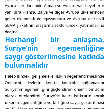
Ayrıca son dönemde Alman ve Avusturyalı heyetlerin
yanı sıra Fransa, İtalya ve diğer Avrupa ülkelerinden
gelen ekonomik delegasyonlara ve Avrupa merkezli
SEMA şirketinin ulaştırma sektöründeki yatırımlarına
değindi.
Herhangi bir anlaşma,
Suriye’nin egemenliğine
saygı gösterilmesine katkıda
bulunmalıdır
Halep ilindeki gelişmelere ilişkin değerlendirmesinde
Onmacht, devletin kentte kontrolü sağlamasını
Suriye’nin egemenliğini güçlendiren önemli bir adım
olarak nitelendirdi. Suriye’de kalıcı istikrarın ancak
ülkenin egemenliğine ve birliğine saygı gösterilmesi
ve 10 Mart Anlaşması’nın uygulanmasıyla mümkün