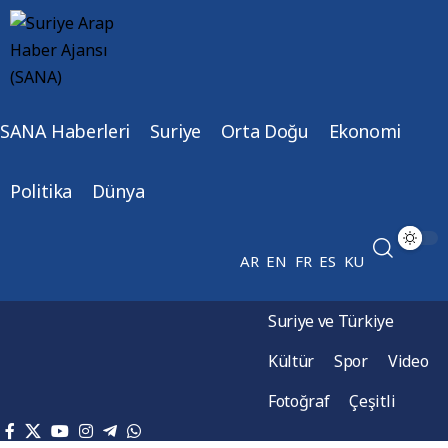
SANA Haberleri
Suriye
Orta Doğu
Ekonomi
Politika
Dünya
AR
EN
FR
ES
KU
Suriye ve Türkiye
Kültür
Spor
Video
Fotoğraf
Çeşitli