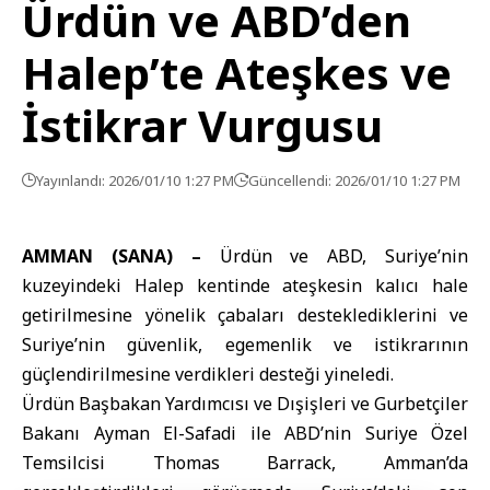
Ürdün ve ABD’den
Halep’te Ateşkes ve
İstikrar Vurgusu
Yayınlandı: 2026/01/10 1:27 PM
Güncellendi: 2026/01/10 1:27 PM
AMMAN (SANA) –
Ürdün
ve
ABD
, Suriye’nin
kuzeyindeki Halep kentinde ateşkesin kalıcı hale
getirilmesine yönelik çabaları desteklediklerini ve
Suriye’nin güvenlik, egemenlik ve istikrarının
güçlendirilmesine verdikleri desteği yineledi.
Ürdün Başbakan Yardımcısı
ve Dışişleri ve Gurbetçiler
Bakanı Ayman El-Safadi ile ABD’nin Suriye Özel
Temsilcisi Thomas Barrack, Amman’da