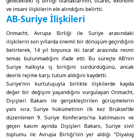
gelecekteki iş birliği olanaklarının, ticaret, ekonomi
ve insani ilişkilerin ele alındığını belirtti.
AB-Suriye İlişkileri
Onmacht, Avrupa Birliği ile Suriye arasındaki
ilişkilerin son yıllarda önemli bir dönüşüm geçirdiğini
belirterek, 14 yıl boyunca iki taraf arasında resmi
temas bulunmadığını ifade etti. Bu süreçte AB’nin
Suriye halkıyla iş birliğini sürdürdüğünü, ancak
devrik rejime karşı tutum aldığını kaydetti.
Suriye’nin kurtuluşuyla birlikte ilişkilerde kayda
değer bir değişim yaşandığını vurgulayan Onmacht,
Dışişleri Bakanı ile gerçekleştirilen görüşmelerin
yanı sıra Suriye hükümetinin ilk kez Brüksel’de
düzenlenen 9. Suriye Konferansı’na katılmasını ve
geçen kasım ayında Dışişleri Bakanı, Suriye sivil
toplumu ile Avrupa Birliği’nin yer aldığı “Diyalog