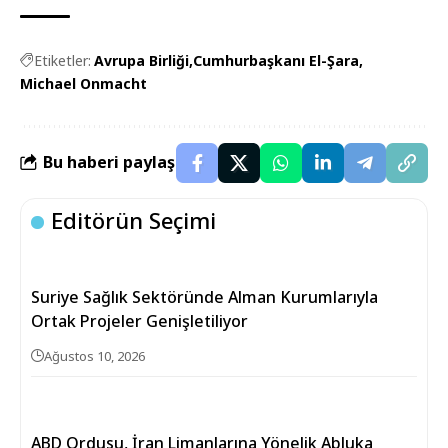
Etiketler:
Avrupa Birliği
Cumhurbaşkanı El-Şara
Michael Onmacht
Bu haberi paylaş
Editörün Seçimi
Suriye Sağlık Sektöründe Alman Kurumlarıyla
Ortak Projeler Genişletiliyor
Ağustos 10, 2026
ABD Ordusu, İran Limanlarına Yönelik Abluka