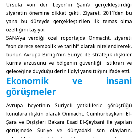
Ursula von der Leyen’in Şam’a gerçekleştirdiği
ziyaretin önemine dikkat çekti. Ziyaret, 2011’den bu
yana bu düzeyde gerçekleştirilen ilk temas olma
özelliğini taşıyor.
SANA’ya verdiği özel röportajda Onmacht, ziyareti
“son derece sembolik ve tarihi” olarak nitelendirerek,
bunun Avrupa Birliği’nin Suriye ile stratejik ilişkiler
kurma arzusunu ve bölgenin güvenliği, istikrarı ve
geleceğine duyduğu derin ilgiyi yansıttığını ifade etti.
Ekonomik ve insani
görüşmeler
Avrupa heyetinin Suriyeli yetkililerle görüştüğü
konulara ilişkin olarak Onmacht,
Cumhurbaşkanı El-
Şara
ve Dışişleri Bakanı Esad El-Şeybani ile yapılan
görüşmede Suriye ve dünyadaki son olayların,