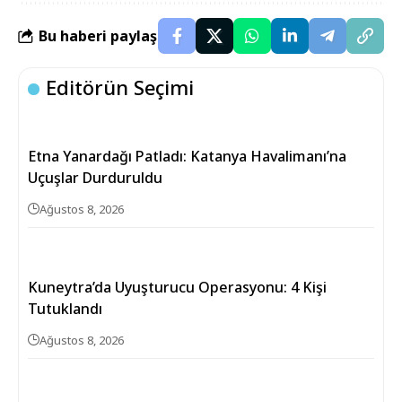
Bu haberi paylaş
Editörün Seçimi
Etna Yanardağı Patladı: Katanya Havalimanı’na
Uçuşlar Durduruldu
Ağustos 8, 2026
Kuneytra’da Uyuşturucu Operasyonu: 4 Kişi
Tutuklandı
Ağustos 8, 2026