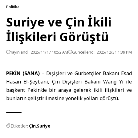
Politika
Suriye ve Çin İkili
İlişkileri Görüştü
Yayınlandı: 2025/11/17 10:52 AM
Güncellendi: 2025/12/31 1:39 PM
PEKİN (SANA) –
Dışişleri ve Gurbetçiler Bakanı Esad
Hasan El-Şeybani, Çin Dışişleri Bakanı Wang Yi ile
başkent Pekin’de bir araya gelerek ikili ilişkileri ve
bunların geliştirilmesine yönelik yolları görüştü.
Etiketler:
Çin
Suriye