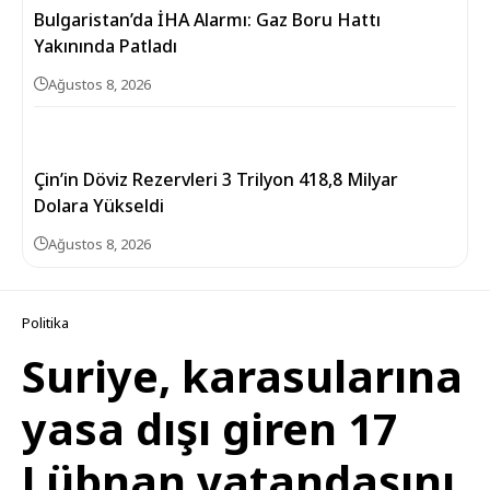
Bulgaristan’da İHA Alarmı: Gaz Boru Hattı
Yakınında Patladı
Ağustos 8, 2026
Çin’in Döviz Rezervleri 3 Trilyon 418,8 Milyar
Dolara Yükseldi
Ağustos 8, 2026
Politika
Suriye, karasularına
yasa dışı giren 17
Lübnan vatandaşını