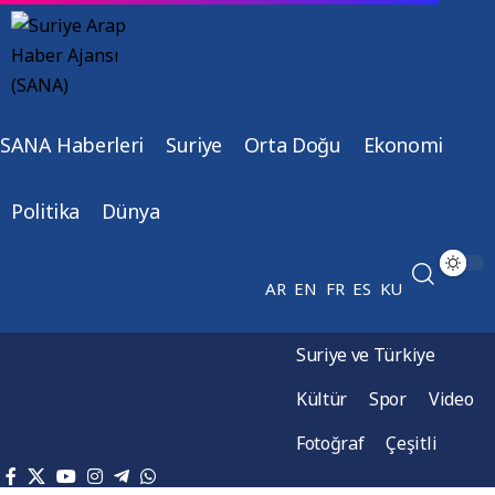
SANA Haberleri
Suriye
Orta Doğu
Ekonomi
Politika
Dünya
AR
EN
FR
ES
KU
Suriye ve Türkiye
Kültür
Spor
Video
Fotoğraf
Çeşitli