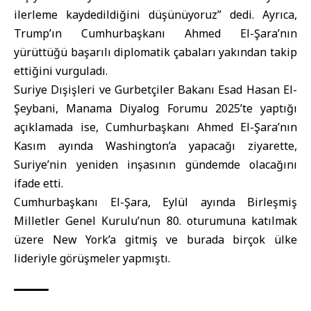
ilerleme kaydedildiğini düşünüyoruz” dedi. Ayrıca,
Trump’ın Cumhurbaşkanı Ahmed El-Şara’nın
yürüttüğü başarılı diplomatik çabaları yakından takip
ettiğini vurguladı.
Suriye Dışişleri ve Gurbetçiler Bakanı
Esad Hasan El-
Şeybani
, Manama Diyalog Forumu 2025’te yaptığı
açıklamada ise, Cumhurbaşkanı Ahmed El-Şara’nın
Kasım ayında
Washington
’a yapacağı ziyarette,
Suriye’nin yeniden inşasının gündemde olacağını
ifade etti.
Cumhurbaşkanı El-Şara, Eylül ayında Birleşmiş
Milletler Genel Kurulu’nun 80. oturumuna katılmak
üzere New York’a gitmiş ve burada birçok ülke
lideriyle görüşmeler yapmıştı.