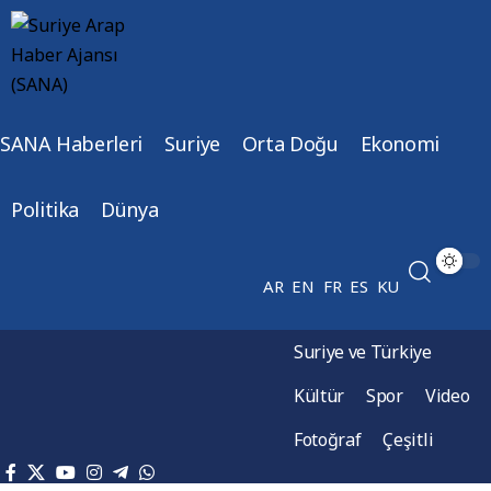
SANA Haberleri
Suriye
Orta Doğu
Ekonomi
Politika
Dünya
AR
EN
FR
ES
KU
Suriye ve Türkiye
Kültür
Spor
Video
Fotoğraf
Çeşitli