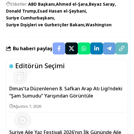
Etiketler:
ABD Başkanı
Ahmed el-Şara
Beyaz Saray
Donald Trump
Esad Hasan el-Şeybani
Suriye Cumhurbaşkanı
Suriye Dışişleri ve Gurbetçiler Bakanı
Washington
Bu haberi paylaş
Editörün Seçimi
6
Dimas’ta Düzenlenen 8. Safkan Arap Atı Ligi’ndeki
“Şam Sumudu” Yarışından Görüntüle
Ağustos 7, 2026
Suriye Aile Yaz Festivali 2026’nın İlk Gününde Aile