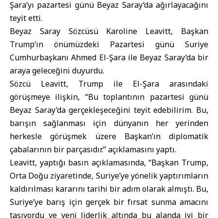
Şara
‘yı pazartesi günü Beyaz Saray’da ağırlayacağını
teyit etti.
Beyaz Saray Sözcüsü Karoline Leavitt, Başkan
Trump’ın önümüzdeki Pazartesi günü Suriye
Cumhurbaşkanı Ahmed El-Şara ile Beyaz Saray’da bir
araya geleceğini duyurdu.
Sözcü Leavitt, Trump ile El-Şara arasındaki
görüşmeye ilişkin, “Bu toplantının pazartesi günü
Beyaz Saray’da gerçekleşeceğini teyit edebilirim. Bu,
barışın sağlanması için dünyanın her yerinden
herkesle görüşmek üzere Başkan’ın diplomatik
çabalarının bir parçasıdır.” açıklamasını yaptı.
Leavitt, yaptığı basın açıklamasında, “Başkan Trump,
Orta Doğu ziyaretinde, Suriye’ye yönelik yaptırımların
kaldırılması kararını tarihi bir adım olarak almıştı. Bu,
Suriye’ye barış için gerçek bir fırsat sunma amacını
taşıyordu ve yeni liderlik altında bu alanda iyi bir