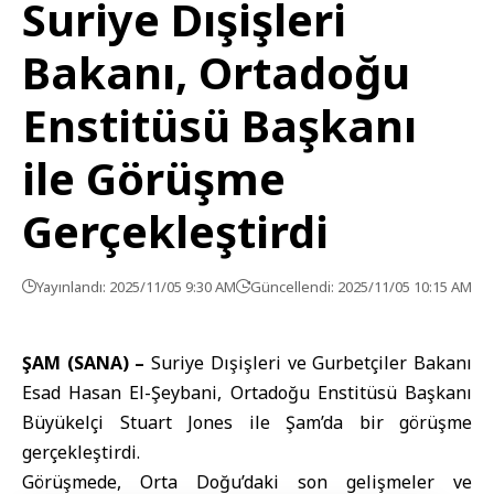
Suriye Dışişleri
Bakanı, Ortadoğu
Enstitüsü Başkanı
ile Görüşme
Gerçekleştirdi
Yayınlandı: 2025/11/05 9:30 AM
Güncellendi: 2025/11/05 10:15 AM
ŞAM (SANA) –
Suriye Dışişleri ve Gurbetçiler Bakanı
Esad Hasan El-Şeybani
,
Ortadoğu Enstitüsü
Başkanı
Büyükelçi Stuart Jones ile Şam’da bir görüşme
gerçekleştirdi.
Görüşmede, Orta Doğu’daki son gelişmeler ve