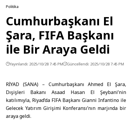
Politika
Cumhurbaşkanı El
Şara, FIFA Başkanı
ile Bir Araya Geldi
Yayınlandı: 2025/10/28 7:45 PM
Güncellendi: 2025/10/28 7:45 PM
RİYAD (SANA) –
Cumhurbaşkanı Ahmed El Şara
,
Dışişleri Bakanı
Asaad Hasan El Şeybani’nin
katılımıyla,
Riyad
’da FIFA Başkanı Gianni Infantino ile
Gelecek Yatırım Girişimi Konferansı’nın marjında bir
araya geldi.