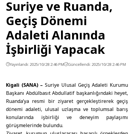
Suriye ve Ruanda,
Geçiş Dönemi
Adaleti Alanında
İşbirliği Yapacak
Yayınlandı: 2025/10/28 2:46 PM
Güncellendi: 2025/10/28 2:46 PM
Kigali (SANA) –
Suriye Ulusal Geçiş Adaleti Kurumu
Başkanı Abdülbasıt Abdullatif başkanlığındaki heyet,
Ruanda’ya resmi bir ziyaret gerçekleştirerek geçiş
dönemi adaleti, ulusal uzlaşma ve toplumsal barış
konularında işbirliği ve deneyim paylaşımı
görüşmelerinde bulundu.
Ziyaret, kurumun uluslararası başarılı örneklerden