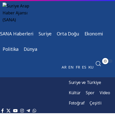
SANA Haberleri
Suriye
Orta Doğu
Ekonomi
Politika
Dünya
AR
EN
FR
ES
KU
Suriye ve Türkiye
Kültür
Spor
Video
Fotoğraf
Çeşitli