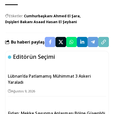
Etiketler:
Cumhurbaşkanı Ahmed El Şara
Dışişleri Bakanı Asaad Hasan El Şeybani
Bu haberi paylaş
Editörün Seçimi
Lübnan’da Patlamamış Mühimmat 3 Askeri
Yaraladı
Ağustos 9, 2026
Fidan: Mekke Savunma Anlaşması Bölge Güvenliği