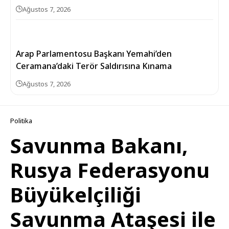
Ağustos 7, 2026
Arap Parlamentosu Başkanı Yemahi’den
Ceramana’daki Terör Saldırısına Kınama
Ağustos 7, 2026
Politika
Savunma Bakanı,
Rusya Federasyonu
Büyükelçiliği
Savunma Ataşesi ile