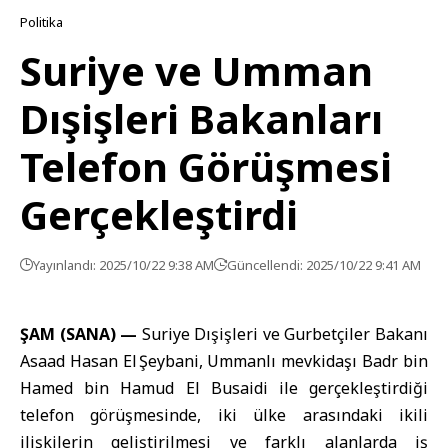
Politika
Suriye ve Umman
Dışişleri Bakanları
Telefon Görüşmesi
Gerçekleştirdi
Yayınlandı: 2025/10/22 9:38 AM
Güncellendi: 2025/10/22 9:41 AM
ŞAM (SANA) —
Suriye Dışişleri ve Gurbetçiler Bakanı
Asaad Hasan El Şeybani, Ummanlı mevkidaşı Badr bin
Hamed bin Hamud El Busaidi ile gerçekleştirdiği
telefon görüşmesinde, iki ülke arasındaki ikili
ilişkilerin geliştirilmesi ve farklı alanlarda iş