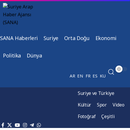
SANA Haberleri
Suriye
Orta Doğu
Ekonomi
Politika
Dünya
AR
EN
FR
ES
KU
Suriye ve Türkiye
Kültür
Spor
Video
Fotoğraf
Çeşitli