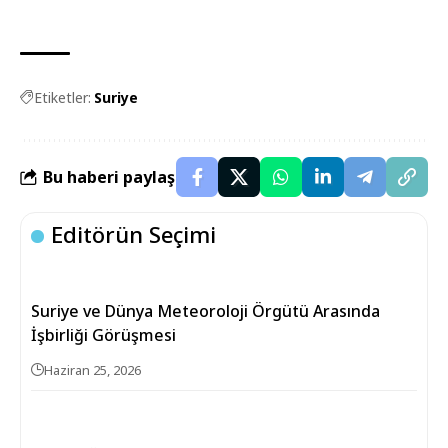
Etiketler:
Suriye
Bu haberi paylaş
Editörün Seçimi
Suriye ve Dünya Meteoroloji Örgütü Arasında
İşbirliği Görüşmesi
Haziran 25, 2026