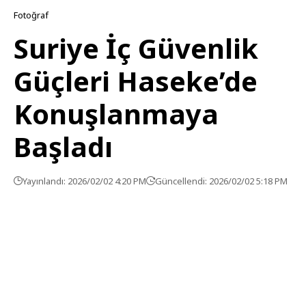
Fotoğraf
Suriye İç Güvenlik
Güçleri Haseke’de
Konuşlanmaya
Başladı
Yayınlandı: 2026/02/02 4:20 PM
Güncellendi: 2026/02/02 5:18 PM