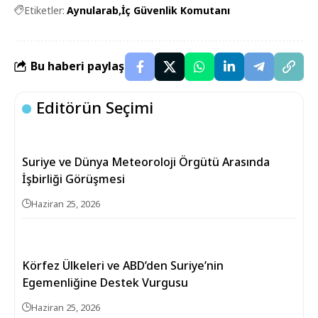
Etiketler:
Aynularab
İç Güvenlik Komutanı
Bu haberi paylaş
Editörün Seçimi
Suriye ve Dünya Meteoroloji Örgütü Arasında
İşbirliği Görüşmesi
Haziran 25, 2026
Körfez Ülkeleri ve ABD’den Suriye’nin
Egemenliğine Destek Vurgusu
Haziran 25, 2026