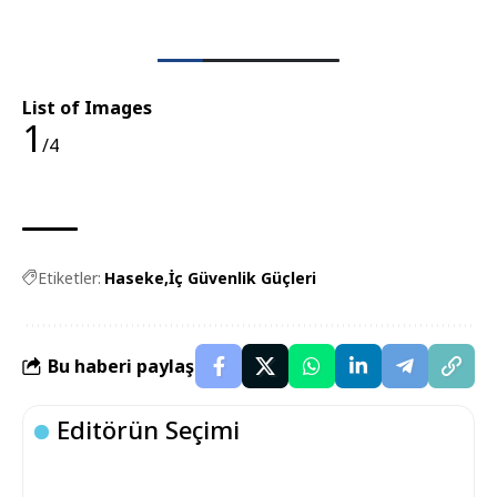
List of Images
1
/4
Etiketler:
Haseke
İç Güvenlik Güçleri
Bu haberi paylaş
Editörün Seçimi