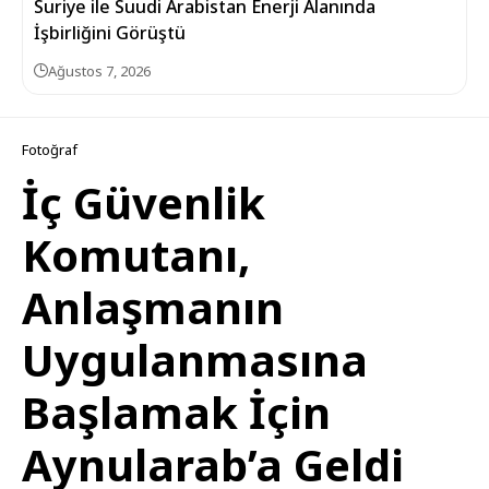
Suriye ile Suudi Arabistan Enerji Alanında
İşbirliğini Görüştü
Ağustos 7, 2026
Fotoğraf
İç Güvenlik
Komutanı,
Anlaşmanın
Uygulanmasına
Başlamak İçin
Aynularab’a Geldi