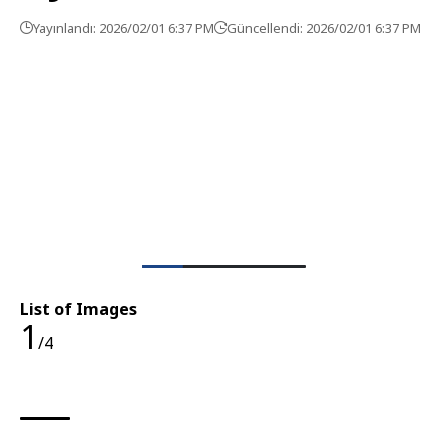
Yayınlandı: 2026/02/01 6:37 PM
Güncellendi: 2026/02/01 6:37 PM
List of Images
1
/4