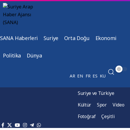
SANA Haberleri
Suriye
Orta Doğu
Ekonomi
Politika
Dünya
AR
EN
FR
ES
KU
Suriye ve Türkiye
Kültür
Spor
Video
Fotoğraf
Çeşitli