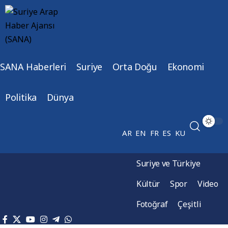
SANA Haberleri
Suriye
Orta Doğu
Ekonomi
Politika
Dünya
AR
EN
FR
ES
KU
Suriye ve Türkiye
Kültür
Spor
Video
Fotoğraf
Çeşitli