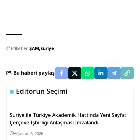
Etiketler:
ŞAM
Suriye
Bu haberi paylaş
Editörün Seçimi
Suriye ile Türkiye Akademik Hattında Yeni Sayfa:
Çerçeve İşbirliği Anlaşması İmzalandı
Ağustos 6, 2026