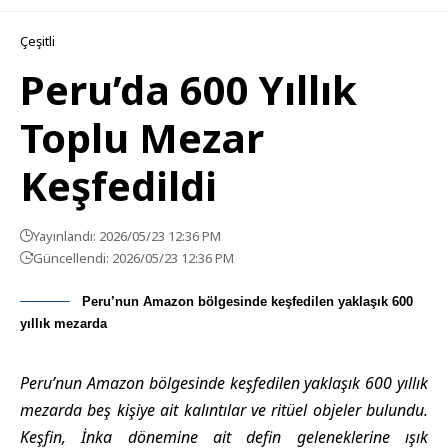
Çeşitli
Peru’da 600 Yıllık
Toplu Mezar
Keşfedildi
Yayınlandı: 2026/05/23 12:36 PM
Güncellendi: 2026/05/23 12:36 PM
Peru’nun Amazon bölgesinde keşfedilen yaklaşık 600
yıllık mezarda
Peru’nun Amazon bölgesinde keşfedilen yaklaşık 600 yıllık
mezarda beş kişiye ait kalıntılar ve ritüel objeler bulundu.
Keşfin, İnka dönemine ait defin geleneklerine ışık