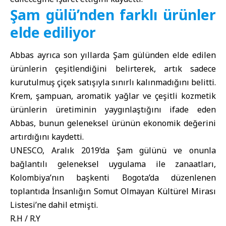
Şam gülü’nden farklı ürünler
elde ediliyor
Abbas ayrıca son yıllarda Şam gülünden elde edilen
ürünlerin çeşitlendiğini belirterek, artık sadece
kurutulmuş çiçek satışıyla sınırlı kalınmadığını belitti.
Krem, şampuan, aromatik yağlar ve çeşitli kozmetik
ürünlerin üretiminin yaygınlaştığını ifade eden
Abbas, bunun geleneksel ürünün ekonomik değerini
artırdığını kaydetti.
UNESCO, Aralık 2019’da Şam gülünü ve onunla
bağlantılı geleneksel uygulama ile zanaatları,
Kolombiya’nın başkenti Bogota’da düzenlenen
toplantıda İnsanlığın Somut Olmayan Kültürel Mirası
Listesi’ne dahil etmişti.
R.H / R.Y