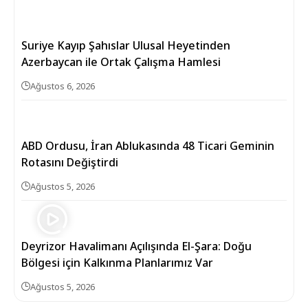
Suriye Kayıp Şahıslar Ulusal Heyetinden
Azerbaycan ile Ortak Çalışma Hamlesi
Ağustos 6, 2026
ABD Ordusu, İran Ablukasında 48 Ticari Geminin
Rotasını Değiştirdi
Ağustos 5, 2026
Deyrizor Havalimanı Açılışında El-Şara: Doğu
Bölgesi için Kalkınma Planlarımız Var
Ağustos 5, 2026