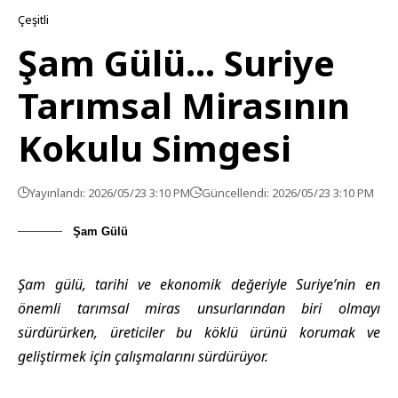
Çeşitli
Şam Gülü… Suriye
Tarımsal Mirasının
Kokulu Simgesi
Yayınlandı: 2026/05/23 3:10 PM
Güncellendi: 2026/05/23 3:10 PM
Şam Gülü
Şam gülü, tarihi ve ekonomik değeriyle Suriye’nin en
önemli tarımsal miras unsurlarından biri olmayı
sürdürürken, üreticiler bu köklü ürünü korumak ve
geliştirmek için çalışmalarını sürdürüyor.