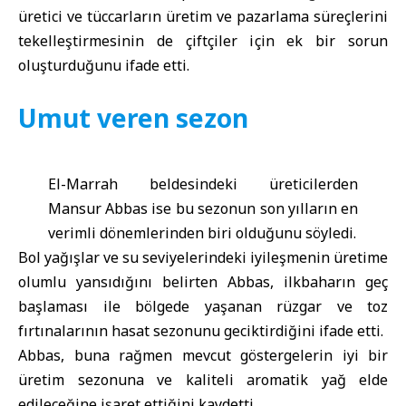
üretici ve tüccarların üretim ve pazarlama süreçlerini
tekelleştirmesinin de çiftçiler için ek bir sorun
oluşturduğunu ifade etti.
Umut veren sezon
El-Marrah beldesindeki üreticilerden
Mansur Abbas ise bu sezonun son yılların en
verimli dönemlerinden biri olduğunu söyledi.
Bol yağışlar ve su seviyelerindeki iyileşmenin üretime
olumlu yansıdığını belirten Abbas, ilkbaharın geç
başlaması ile bölgede yaşanan rüzgar ve toz
fırtınalarının hasat sezonunu geciktirdiğini ifade etti.
Abbas, buna rağmen mevcut göstergelerin iyi bir
üretim sezonuna ve kaliteli aromatik yağ elde
edileceğine işaret ettiğini kaydetti.