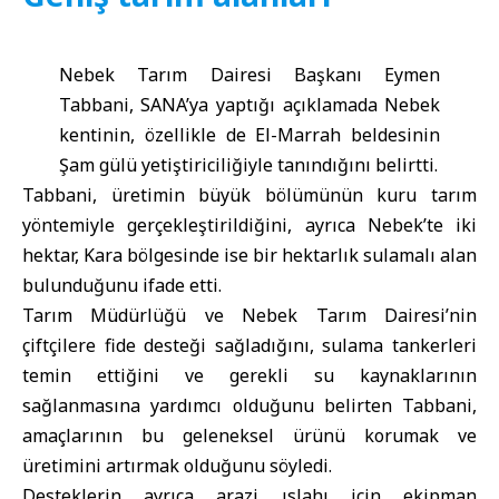
Nebek Tarım Dairesi Başkanı Eymen
Tabbani, SANA’ya yaptığı açıklamada Nebek
kentinin, özellikle de El-Marrah beldesinin
Şam gülü yetiştiriciliğiyle tanındığını belirtti.
Tabbani, üretimin büyük bölümünün kuru tarım
yöntemiyle gerçekleştirildiğini, ayrıca Nebek’te iki
hektar, Kara bölgesinde ise bir hektarlık sulamalı alan
bulunduğunu ifade etti.
Tarım Müdürlüğü ve Nebek Tarım Dairesi’nin
çiftçilere fide desteği sağladığını, sulama tankerleri
temin ettiğini ve gerekli su kaynaklarının
sağlanmasına yardımcı olduğunu belirten Tabbani,
amaçlarının bu geleneksel ürünü korumak ve
üretimini artırmak olduğunu söyledi.
Desteklerin ayrıca arazi ıslahı için ekipman