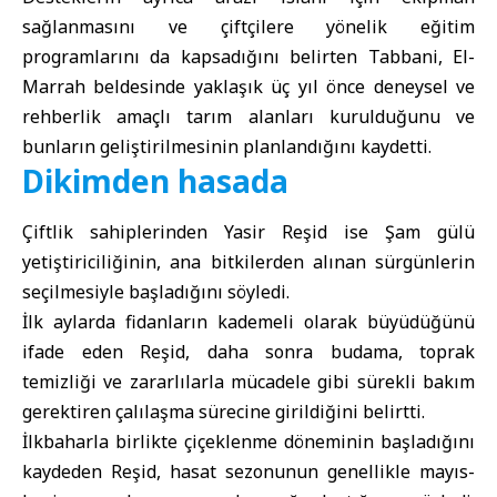
sağlanmasını ve çiftçilere yönelik eğitim
programlarını da kapsadığını belirten Tabbani, El-
Marrah beldesinde yaklaşık üç yıl önce deneysel ve
rehberlik amaçlı tarım alanları kurulduğunu ve
bunların geliştirilmesinin planlandığını kaydetti.
Dikimden hasada
Çiftlik sahiplerinden Yasir Reşid ise Şam gülü
yetiştiriciliğinin, ana bitkilerden alınan sürgünlerin
seçilmesiyle başladığını söyledi.
İlk aylarda fidanların kademeli olarak büyüdüğünü
ifade eden Reşid, daha sonra budama, toprak
temizliği ve zararlılarla mücadele gibi sürekli bakım
gerektiren çalılaşma sürecine girildiğini belirtti.
İlkbaharla birlikte çiçeklenme döneminin başladığını
kaydeden Reşid, hasat sezonunun genellikle mayıs-