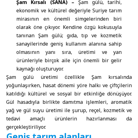
Şam Kırsalı (SANA) –
Şam gülü, tarihi,
ekonomik ve kültürel değeriyle Suriye tarım
mirasının en önemli simgelerinden biri
olarak öne çıkıyor. Kendine özgü kokusuyla
tanınan Şam gülü; gıda, tıp ve kozmetik
sanayilerinde geniş kullanım alanına sahip
olmasının yanı sıra, üretimi ve yan
ürünleriyle birçok aile için önemli bir gelir
kaynağı oluşturuyor.
Şam gülü üretimi özellikle Şam kırsalında
yoğunlaşırken, hasat dönemi yöre halkı ve çiftçilerin
katıldığı kültürel ve sosyal bir etkinliğe dönüşüyor.
Gül hasadıyla birlikte damıtma işlemleri, aromatik
yağ ve gül suyu üretimi ile şurup, reçel, kozmetik ve
tedavi amaçlı ürünlerin hazırlanması da
gerçekleştiriliyor.
Geniş tarım alanları