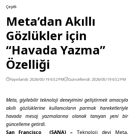
Çeşitli
Meta’dan Akıllı
Gözlükler için
“Havada Yazma”
Özelliği
Yayınlandı: 2026/05/19 6:52 PM
Güncellendi: 2026/05/19 6:52 PM
Meta, giyilebilir teknoloji deneyimini geliştirmek amacıyla
akıllı gözlüklerine kullanıcıların parmak hareketleriyle
havada mesaj yazmalarına olanak tanıyan yeni bir
güncelleme getirdi.
San Francisco (SANA) –
Teknoloji devi Meta
,