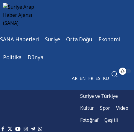
SANA Haberleri
Suriye
Orta Doğu
Ekonomi
Politika
Dünya
AR
EN
FR
ES
KU
Suriye ve Türkiye
Kültür
Spor
Video
Fotoğraf
Çeşitli