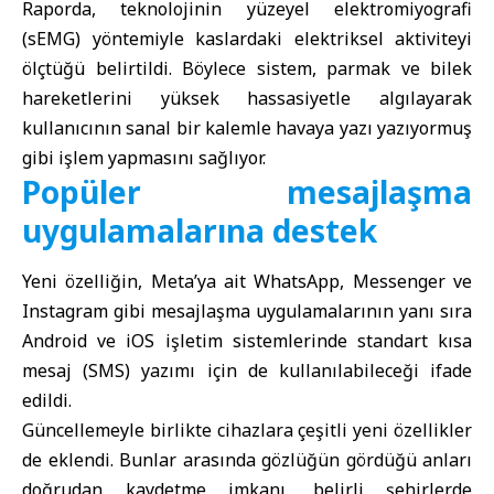
Raporda, teknolojinin yüzeyel elektromiyografi
(sEMG) yöntemiyle kaslardaki elektriksel aktiviteyi
ölçtüğü belirtildi. Böylece sistem, parmak ve bilek
hareketlerini yüksek hassasiyetle algılayarak
kullanıcının sanal bir kalemle havaya yazı yazıyormuş
gibi işlem yapmasını sağlıyor.
Popüler mesajlaşma
uygulamalarına destek
Yeni özelliğin, Meta’ya ait WhatsApp, Messenger ve
Instagram gibi mesajlaşma uygulamalarının yanı sıra
Android ve iOS işletim sistemlerinde standart kısa
mesaj (SMS) yazımı için de kullanılabileceği ifade
edildi.
Güncellemeyle birlikte cihazlara çeşitli yeni özellikler
de eklendi. Bunlar arasında gözlüğün gördüğü anları
doğrudan kaydetme imkanı, belirli şehirlerde