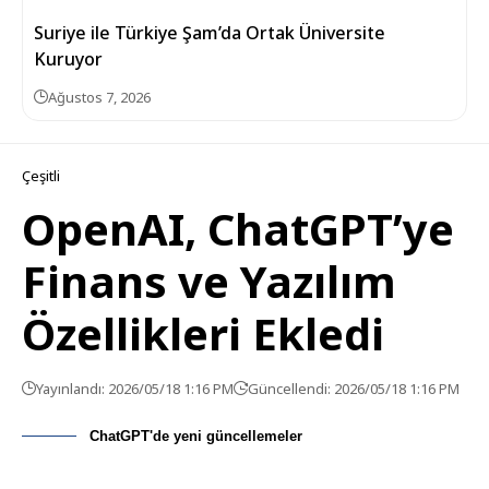
Suriye ile Türkiye Şam’da Ortak Üniversite
Kuruyor
Ağustos 7, 2026
Çeşitli
OpenAI, ChatGPT’ye
Finans ve Yazılım
Özellikleri Ekledi
Yayınlandı: 2026/05/18 1:16 PM
Güncellendi: 2026/05/18 1:16 PM
ChatGPT'de yeni güncellemeler