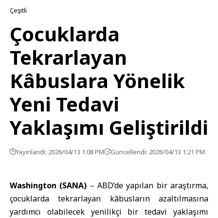
Çeşitli
Çocuklarda
Tekrarlayan
Kâbuslara Yönelik
Yeni Tedavi
Yaklaşımı Geliştirildi
Yayınlandı: 2026/04/13 1:08 PM
Güncellendi: 2026/04/13 1:21 PM
Washington (SANA)
–
ABD
’de yapılan bir araştırma,
çocuklarda tekrarlayan kâbusların azaltılmasına
yardımcı olabilecek yenilikçi bir tedavi yaklaşımı