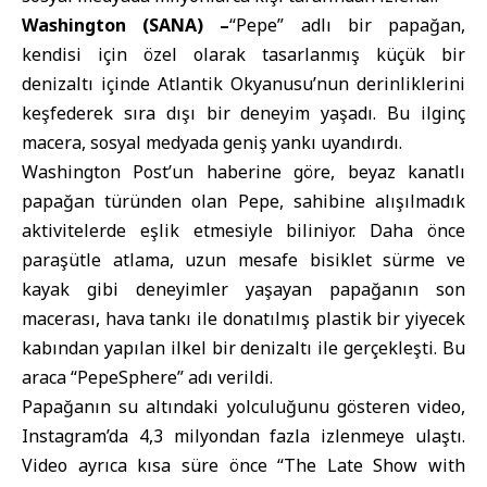
Washington (SANA) –
“Pepe” adlı bir papağan,
kendisi için özel olarak tasarlanmış küçük bir
denizaltı içinde Atlantik Okyanusu’nun derinliklerini
keşfederek sıra dışı bir deneyim yaşadı. Bu ilginç
macera, sosyal medyada geniş yankı uyandırdı.
Washington Post’un haberine göre, beyaz kanatlı
papağan türünden olan Pepe, sahibine alışılmadık
aktivitelerde eşlik etmesiyle biliniyor. Daha önce
paraşütle atlama, uzun mesafe bisiklet sürme ve
kayak gibi deneyimler yaşayan papağanın son
macerası, hava tankı ile donatılmış plastik bir yiyecek
kabından yapılan ilkel bir denizaltı ile gerçekleşti. Bu
araca “PepeSphere” adı verildi.
Papağanın su altındaki yolculuğunu gösteren video,
Instagram’da 4,3 milyondan fazla izlenmeye ulaştı.
Video ayrıca kısa süre önce “The Late Show with