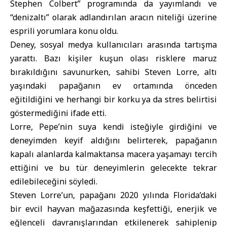
Stephen Colbert” programında da yayımlandı ve
“denizaltı” olarak adlandırılan aracın niteliği üzerine
esprili yorumlara konu oldu.
Deney, sosyal medya kullanıcıları arasında tartışma
yarattı. Bazı kişiler kuşun olası risklere maruz
bırakıldığını savunurken, sahibi Steven Lorre, altı
yaşındaki papağanın ev ortamında önceden
eğitildiğini ve herhangi bir korku ya da stres belirtisi
göstermediğini ifade etti.
Lorre, Pepe’nin suya kendi isteğiyle girdiğini ve
deneyimden keyif aldığını belirterek, papağanın
kapalı alanlarda kalmaktansa macera yaşamayı tercih
ettiğini ve bu tür deneyimlerin gelecekte tekrar
edilebileceğini söyledi.
Steven Lorre’un, papağanı 2020 yılında Florida’daki
bir evcil hayvan mağazasında keşfettiği, enerjik ve
eğlenceli davranışlarından etkilenerek sahiplenip