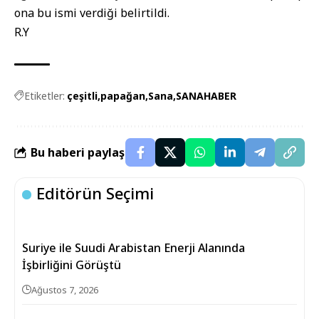
ona bu ismi verdiği belirtildi.
R.Y
Etiketler:
çeşitli
papağan
Sana
SANAHABER
Bu haberi paylaş
Editörün Seçimi
Suriye ile Suudi Arabistan Enerji Alanında
İşbirliğini Görüştü
Ağustos 7, 2026