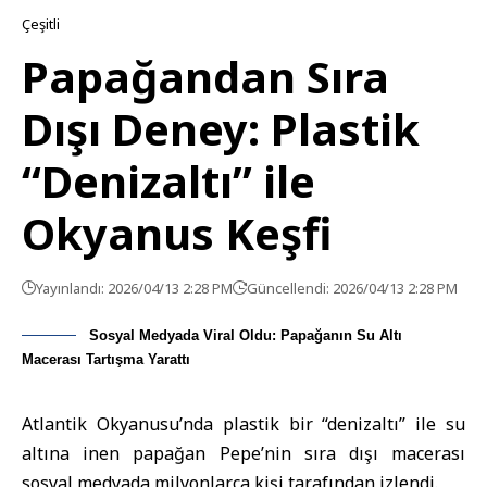
Çeşitli
Papağandan Sıra
Dışı Deney: Plastik
“Denizaltı” ile
Okyanus Keşfi
Yayınlandı: 2026/04/13 2:28 PM
Güncellendi: 2026/04/13 2:28 PM
Sosyal Medyada Viral Oldu: Papağanın Su Altı
Macerası Tartışma Yarattı
Atlantik Okyanusu’nda plastik bir “denizaltı” ile su
altına inen papağan Pepe’nin sıra dışı macerası
sosyal medyada milyonlarca kişi tarafından izlendi.