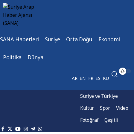
SANA Haberleri
Suriye
Orta Doğu
Ekonomi
Politika
Dünya
AR
EN
FR
ES
KU
Suriye ve Türkiye
Kültür
Spor
Video
Fotoğraf
Çeşitli