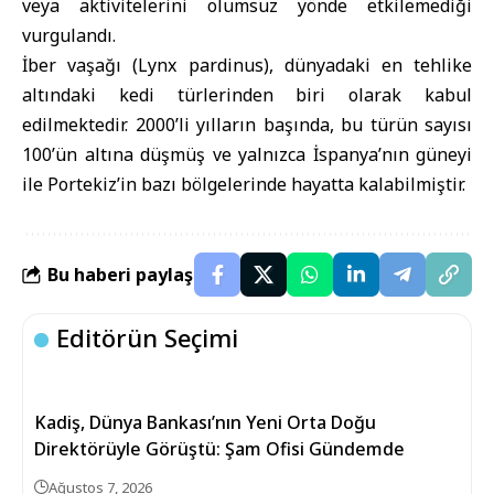
veya aktivitelerini olumsuz yönde etkilemediği
vurgulandı.
İber vaşağı (Lynx pardinus), dünyadaki en tehlike
altındaki kedi türlerinden biri olarak kabul
edilmektedir. 2000’li yılların başında, bu türün sayısı
100’ün altına düşmüş ve yalnızca İspanya’nın güneyi
ile Portekiz’in bazı bölgelerinde hayatta kalabilmiştir.
Bu haberi paylaş
Editörün Seçimi
Kadiş, Dünya Bankası’nın Yeni Orta Doğu
Direktörüyle Görüştü: Şam Ofisi Gündemde
Ağustos 7, 2026