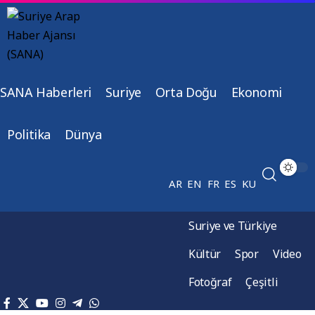
SANA Haberleri
Suriye
Orta Doğu
Ekonomi
Politika
Dünya
AR
EN
FR
ES
KU
Suriye ve Türkiye
Kültür
Spor
Video
Fotoğraf
Çeşitli