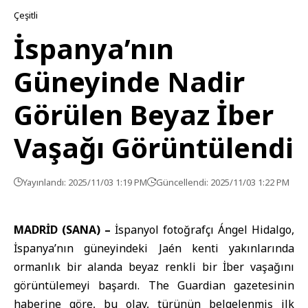
Çeşitli
İspanya’nın
Güneyinde Nadir
Görülen Beyaz İber
Vaşağı Görüntülendi
Yayınlandı: 2025/11/03 1:19 PM
Güncellendi: 2025/11/03 1:22 PM
MADRİD (SANA) –
İspanyol fotoğrafçı Ángel Hidalgo,
İspanya’nın güneyindeki Jaén kenti yakınlarında
ormanlık bir alanda beyaz renkli bir İber vaşağını
görüntülemeyi başardı. The Guardian gazetesinin
haberine göre, bu olay, türünün belgelenmiş ilk