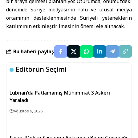
bir araya gelmesi planlanıyor. Oturumda, önümüzdeki
dönemde Suriye medyasının rolü ve ulusal medya
ortamının desteklenmesinde Suriyeli yeteneklerin
katılımının etkinleştirilmesinin önemi ele alınacak.
Bu haberi paylaş
Editörün Seçimi
Lübnan’da Patlamamış Mühimmat 3 Askeri
Yaraladı
Ağustos 9, 2026
Fidan: Mekke Savunma Anlaşması Bölge Güvenliği