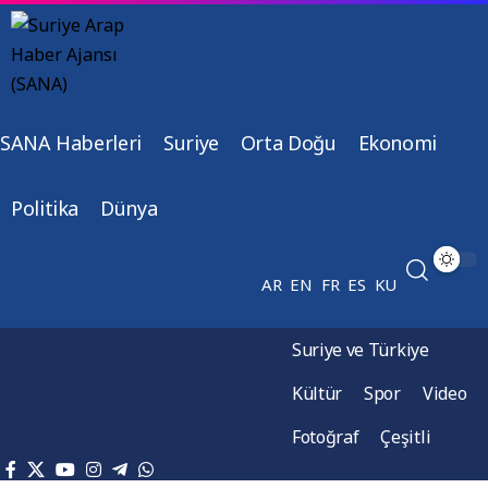
SANA Haberleri
Suriye
Orta Doğu
Ekonomi
Politika
Dünya
AR
EN
FR
ES
KU
Suriye ve Türkiye
Kültür
Spor
Video
Fotoğraf
Çeşitli