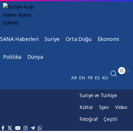
SANA Haberleri
Suriye
Orta Doğu
Ekonomi
Politika
Dünya
AR
EN
FR
ES
KU
Suriye ve Türkiye
Kültür
Spor
Video
Fotoğraf
Çeşitli