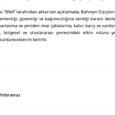
.
 “BNA” tarafından aktarılan açıklamada, Bahreyn Dışişleri
gemenliği, güvenliği ve bağımsızlığına verdiği kararlı deste
oparlanma ve yeniden imar çabalarına, kalıcı barış ve sürdü
, bölgesel ve uluslararası çevresindeki etkin rolünü 
sürdüreceklerini belirtti.
 Yıldıramaz