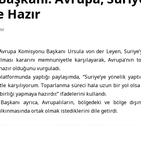
e Hazır
PM
vrupa Komisyonu Başkanı Ursula von der Leyen, Suriye’
rılması kararını memnuniyetle karşılayarak, Avrupa’nın 
 hazır olduğunu vurguladı.
atformunda yaptığı paylaşımda, “Suriye’ye yönelik yaptır
le karşılıyorum. Toparlanma süreci hala uzun bir yol olsa
birliği yapmaya hazırdır.” ifadelerini kullandı.
aşkanı ayrıca, Avrupalıların, bölgedeki ve bölge dışınd
alkınmasında ortak olmak istediklerini dile getirdi.