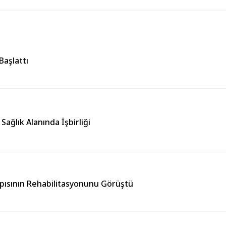
Başlattı
ağlık Alanında İşbirliği
yapısının Rehabilitasyonunu Görüştü