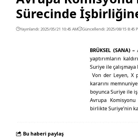
Sürecinde İşbirliğin
Yayınlandı: 2025/05/21 10:45 AM
Güncellendi: 2025/08/15 8:45 
BRÜKSEL (SANA) –
A
yaptırımların kaldı
Suriye ile çalışmaya
Von der Leyen, X pl
kararını memnuniyet
boyunca Suriye ile iş
Avrupa Komisyonu B
birlikte Suriye’nin k
Bu haberi paylaş