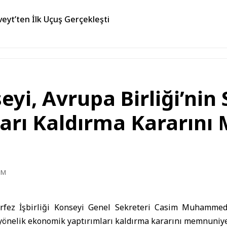
veyt’ten İlk Uçuş Gerçekleşti
seyi, Avrupa Birliği’nin
arı Kaldırma Kararını
PM
rfez İşbirliği Konseyi Genel Sekreteri Casim Muhammed
e yönelik ekonomik yaptırımları kaldırma kararını memnuniyet