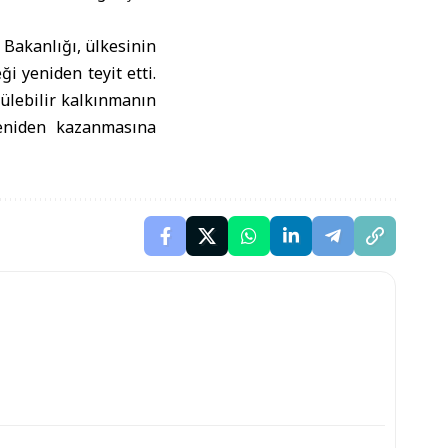
 Bakanlığı, ülkesinin
ği yeniden teyit etti.
rülebilir kalkınmanın
yeniden kazanmasına