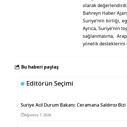
olarak değerlendirdi
Bahreyn Haber Ajansı
Suriye’nin birliği, e
Ayrıca, Suriye’nin t
sağlanmasına, Arap
yönelik desteklerini 
Bu haberi paylaş
Editörün Seçimi
Suriye Acil Durum Bakanı: Ceramana Saldırısı Bizi
Ağustos 7, 2026