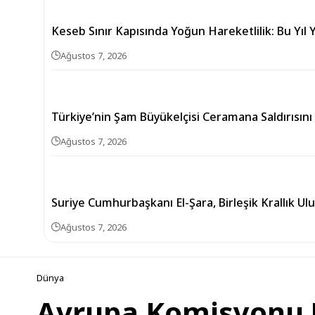
Keseb Sınır Kapısında Yoğun Hareketlilik: Bu Yıl Y
Ağustos 7, 2026
Türkiye’nin Şam Büyükelçisi Ceramana Saldırısını
Ağustos 7, 2026
Suriye Cumhurbaşkanı El-Şara, Birleşik Krallık Ul
Ağustos 7, 2026
Dünya
Avrupa Komisyonu B