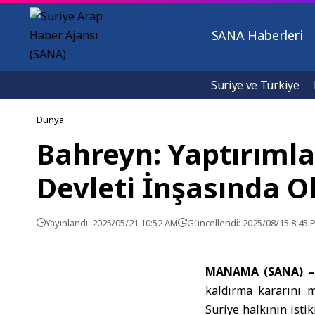
SANA Haberleri
Suriye ve Türkiye
Dünya
Bahreyn: Yaptırımla
Devleti İnşasında O
Yayınlandı: 2025/05/21 10:52 AM
Güncellendi: 2025/08/15 8:45 
MANAMA (SANA)
kaldırma kararını m
Suriye halkının isti