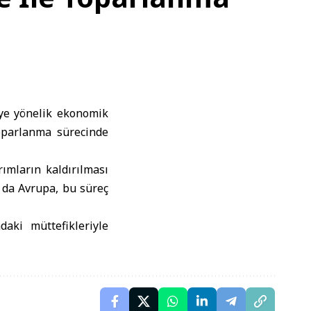
ye yönelik ekonomik
toparlanma sürecinde
ımların kaldırılması
 da Avrupa, bu süreç
aki müttefikleriyle