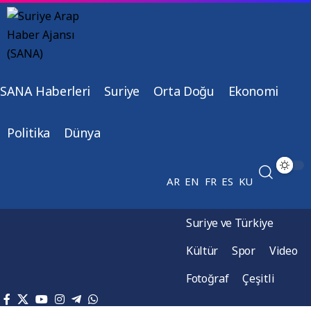
SANA Haberleri
Suriye
Orta Doğu
Ekonomi
Politika
Dünya
AR
EN
FR
ES
KU
Suriye ve Türkiye
Kültür
Spor
Video
Fotoğraf
Çeşitli