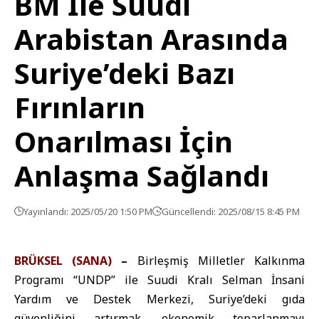
BM İle Suudi
Arabistan Arasında
Suriye’deki Bazı
Fırınların
Onarılması İçin
Anlaşma Sağlandı
Yayınlandı: 2025/05/20 1:50 PM
Güncellendi: 2025/08/15 8:45 PM
BRÜKSEL (SANA)
–
Birleşmiş Milletler Kalkınma
Programı “UNDP” ile Suudi Kralı Selman İnsani
Yardım ve Destek Merkezi, Suriye’deki gıda
güvenliğini artırmak, ekonomik toparlanmayı