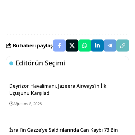
Bu haberi paylaş
Editörün Seçimi
Deyrizor Havalimanı, Jazeera Airways’in İlk
Uçuşunu Karşıladı
Ağustos 8, 2026
İsrail’in Gazze’ye Saldırılarında Can Kaybı 73 Bin