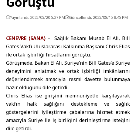
Görüştü
Yayınlandı: 2025/05/20 5:27 PM
Güncellendi: 2025/08/15 8:45 PM
CENEVRE (SANA)
– Sağlık Bakanı Musab El Ali, Bill
Gates Vakfı Uluslararası Kalkınma Başkanı Chris Elias
ile ortak işbirliği fırsatlarını görüştü.
Görüşmede, Bakan El Ali, Suriye’nin Bill Gates’e Suriye
deneyimini anlatmak ve ortak işbirliği imkânlarını
değerlendirmek amacıyla resmi davette bulunmaya
hazır olduğunu dile getirdi.
Chris Elias ise girişimi memnuniyetle karşılayarak
vakfın halk sağlığını destekleme ve sağlık
göstergelerini iyileştirme çabalarına hizmet etmek
amacıyla Suriye ile iş birliğini derinleştirme isteğini
dile getirdi.