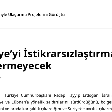
iyle Ulaştırma Projelerini Görüştü
iye’yi İstikrarsızlaştır
Vermeyecek
M
Türkiye Cumhurbaşkanı Recep Tayyip Erdoğan, İsrail’in
iye ve Lübnan’a yönelik saldırılarını sürdürdüğünü, bölge
ğini ve orada karışıklık çıkardığını ve Suriye’de ayrılık çıkarm