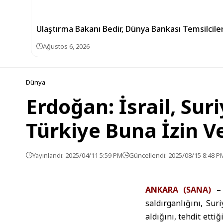
Ulaştırma Bakanı Bedir, Dünya Bankası Temsilciler
Ağustos 6, 2026
Dünya
Erdoğan: İsrail, Sur
Türkiye Buna İzin 
Yayınlandı: 2025/04/11 5:59 PM
Güncellendi: 2025/08/15 8:48 P
ANKARA (SANA)
– 
saldırganlığını, Sur
aldığını, tehdit etti