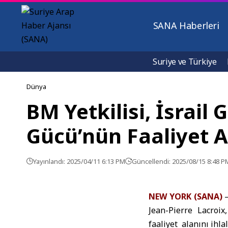
SANA Haberleri
Suriye ve Türkiye
Dünya
BM Yetkilisi, İsrail
Gücü’nün Faaliyet A
Yayınlandı: 2025/04/11 6:13 PM
Güncellendi: 2025/08/15 8:48 P
NEW YORK (SANA)
Jean-Pierre Lacroi
faaliyet alanını ihl