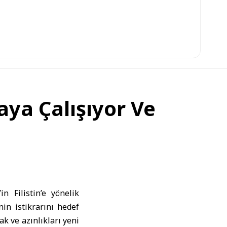
maya Çalışıyor Ve
 Filistin’e yönelik
nin istikrarını hedef
ak ve azınlıkları yeni