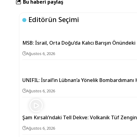
Bu haberi paylaş
Editörün Seçimi
MSB: İsrail, Orta Doğu’da Kalıcı Barışın Önündeki
Ağustos 6, 2026
UNIFIL: İsrail’in Lübnan’a Yönelik Bombardıman
Ağustos 6, 2026
Şam Kırsalı’ndaki Tell Dekve: Volkanik Tüf Zengin
Ağustos 6, 2026