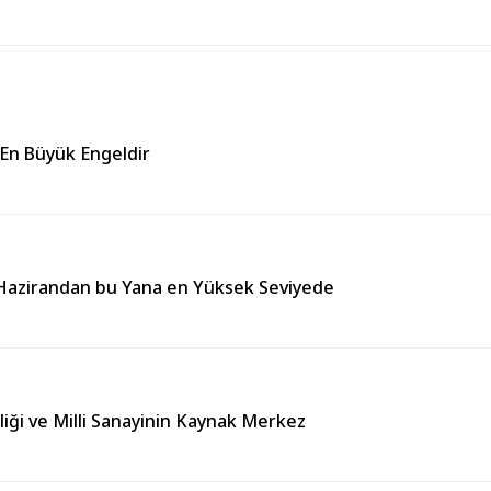
 En Büyük Engeldir
ı Hazirandan bu Yana en Yüksek Seviyede
liği ve Milli Sanayinin Kaynak Merkez