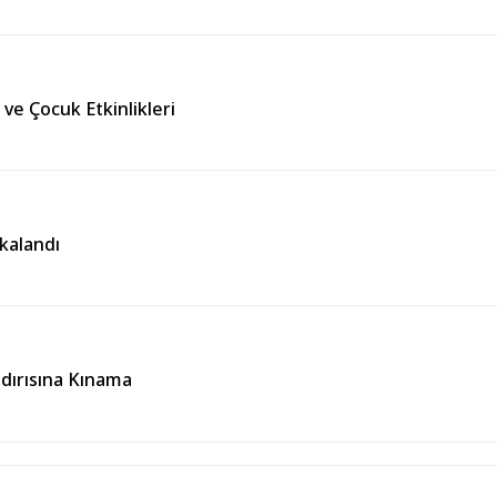
 ve Çocuk Etkinlikleri
kalandı
ldırısına Kınama