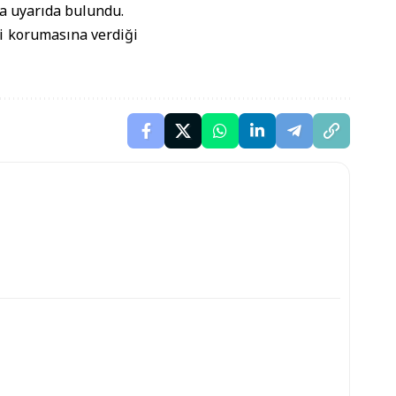
a uyarıda bulundu.
ni korumasına verdiği