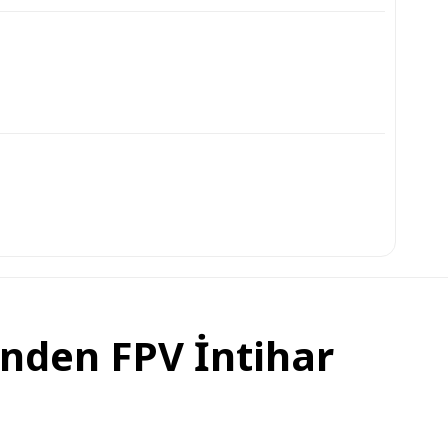
inden FPV İntihar