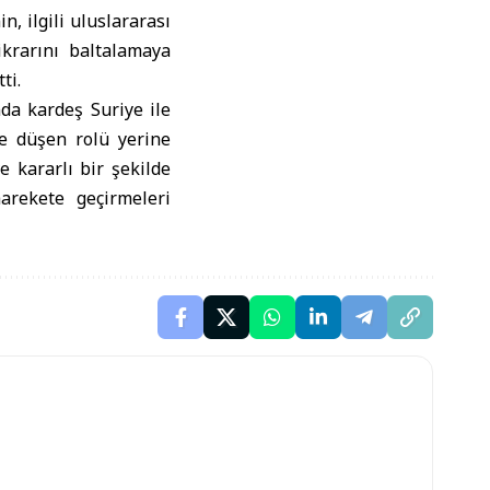
n, ilgili uluslararası
ikrarını baltalamaya
ti.
ında kardeş Suriye ile
ne düşen rolü yerine
e kararlı bir şekilde
arekete geçirmeleri