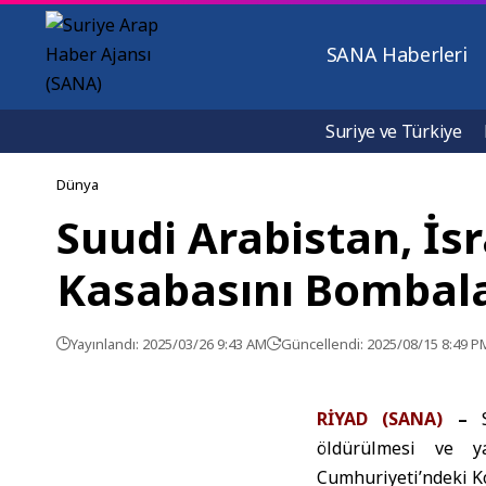
SANA Haberleri
Suriye ve Türkiye
Dünya
Suudi Arabistan, İsr
Kasabasını Bombala
Yayınlandı: 2025/03/26 9:43 AM
Güncellendi: 2025/08/15 8:49 P
RİYAD (SANA)
–
S
öldürülmesi ve ya
Cumhuriyeti’ndeki Ko