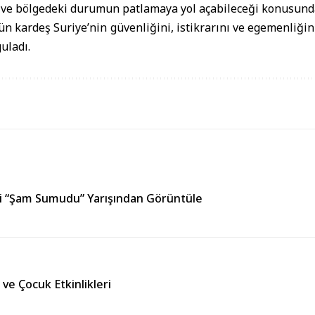
ı ve bölgedeki durumun patlamaya yol açabileceği konusund
ün kardeş Suriye’nin güvenliğini, istikrarını ve egemenliği
uladı.
eki “Şam Sumudu” Yarışından Görüntüle
 ve Çocuk Etkinlikleri