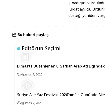
kınadığını vurgulad
Kudat ayrıca, Ürdün’
desteği yeniden vurg
Bu haberi paylaş
Editörün Seçimi
6
Dimas’ta Düzenlenen 8. Safkan Arap Atı Ligi’nd
Ağustos 7, 2026
Suriye Aile Yaz Festivali 2026’nın İlk Gününde Aile
Ağustos 7, 2026