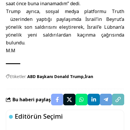
saat önce buna inanamadım” dedi.
Trump ayrıca, sosyal medya platformu Truth
üzerinden yaptığı paylaşımda İsrail’in Beyrut’a
yönelik son saldırısını eleştirerek, İsrail’e Lübnan’a
yönelik yeni saldırılardan kaçınma çağrısında
bulundu.
M.M
Etiketler:
ABD Başkanı Donald Trump
İran
Bu haberi paylaş
Editörün Seçimi