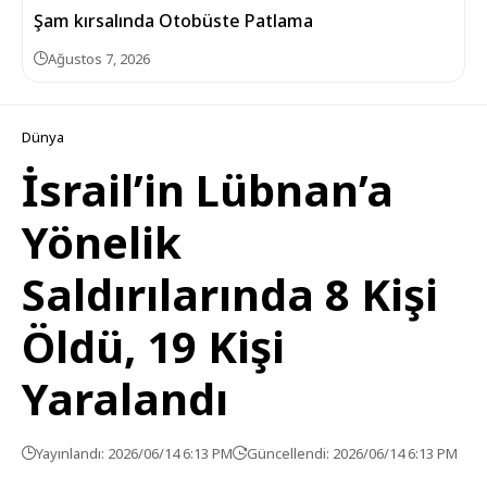
Şam kırsalında Otobüste Patlama
Ağustos 7, 2026
Dünya
İsrail’in Lübnan’a
Yönelik
Saldırılarında 8 Kişi
Öldü, 19 Kişi
Yaralandı
Yayınlandı: 2026/06/14 6:13 PM
Güncellendi: 2026/06/14 6:13 PM