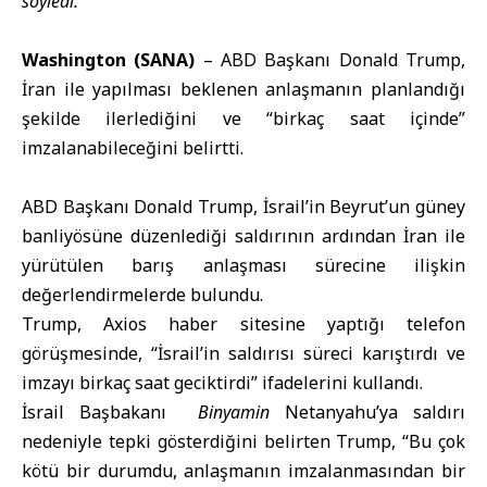
söyledi.
Washington (SANA)
–
ABD Başkanı Donald Trump
,
İran
ile yapılması beklenen anlaşmanın planlandığı
şekilde ilerlediğini ve “birkaç saat içinde”
imzalanabileceğini belirtti.
ABD Başkanı Donald Trump, İsrail’in Beyrut’un güney
banliyösüne düzenlediği saldırının ardından İran ile
yürütülen barış anlaşması sürecine ilişkin
değerlendirmelerde bulundu.
Trump, Axios haber sitesine yaptığı telefon
görüşmesinde, “İsrail’in saldırısı süreci karıştırdı ve
imzayı birkaç saat geciktirdi” ifadelerini kullandı.
İsrail Başbakanı
Binyamin
Netanyahu’ya saldırı
nedeniyle tepki gösterdiğini belirten Trump, “Bu çok
kötü bir durumdu, anlaşmanın imzalanmasından bir