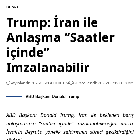
Dünya
Trump: İran ile
Anlaşma “Saatler
içinde”
Imzalanabilir
Yayınlandı: 2026/06/14 10:08 PM
Güncellendi: 2026/06/15 8:39 AM
ABD Başkanı Donald Trump
ABD Başkanı Donald Trump, İran ile beklenen barış
anlaşmasının “saatler içinde” imzalanabileceğini ancak
İsrail’in Beyrut’a yönelik saldırısının süreci geciktirdiğini