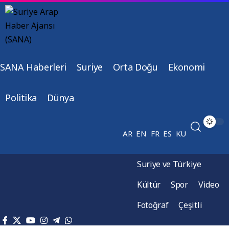
SANA Haberleri
Suriye
Orta Doğu
Ekonomi
Politika
Dünya
AR
EN
FR
ES
KU
Suriye ve Türkiye
Kültür
Spor
Video
Fotoğraf
Çeşitli