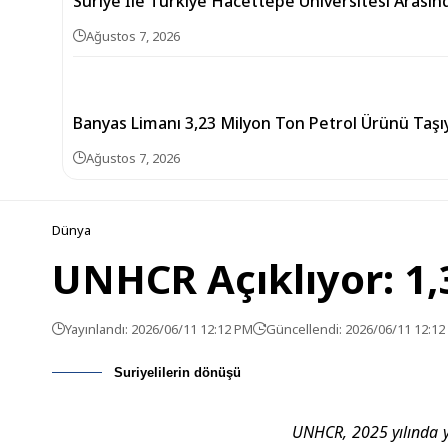
Suriye İle Türkiye Hacettepe Üniversitesi Arasın
Ağustos 7, 2026
Banyas Limanı 3,23 Milyon Ton Petrol Ürünü Taşıy
Ağustos 7, 2026
Dünya
UNHCR Açıklıyor: 1,
Yayınlandı: 2026/06/11 12:12 PM
Güncellendi: 2026/06/11 12:1
Suriyelilerin dönüşü
UNHCR, 2025 yılında y