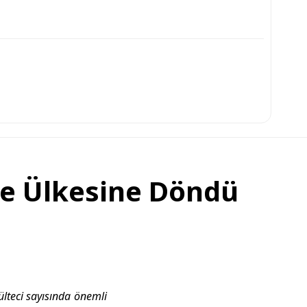
’te Ülkesine Döndü
lteci sayısında önemli