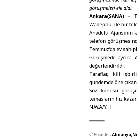
görüşmeleri ele aldı.
Ankara(SANA) –
T
Wadephul ile bir tel
Anadolu Ajansının a
telefon görüşmesinde
Temmuz’da ev sahipli
Görüşmede ayrıca,
değerlendirildi.
Taraflar, ikili işbi
gündemde öne çıkan 
Söz konusu görüşm
temasların hız kazan
N.W.A/Y.H
Etiketler:
Almanya
N