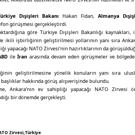
ürkiye Dışişleri Bakanı
Hakan Fidan,
Almanya Dışiş
efon görüşmesi gerçekleştirdi.
ktardığına göre Türkiye Dışişleri Bakanlığı kaynakları, 
 ikili işbirliğinin geliştirilmesi yollarının yanı sıra Anka
ği yapacağı NATO Zirvesi’nin hazırlıklarının da görüşüldüğ
ABD
ile
İran
arasında devam eden görüşmeler ve bölgede
rliğinin geliştirilmesine yönelik konuların yanı sıra ulu
başlıklar hakkında görüş alışverişinde bulundu.
e, Ankara’nın ev sahipliği yapacağı NATO Zirvesi ön
dığı bir dönemde gerçekleşti.
ATO Zirvesi
Türkiye