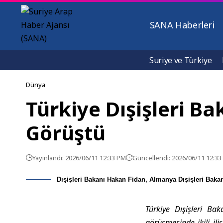
SANA Haberleri
Suriye ve Türkiye
Dünya
Türkiye Dışişleri B
Görüştü
Yayınlandı: 2026/06/11 12:33 PM
Güncellendi: 2026/06/11 12:3
Dışişleri Bakanı Hakan Fidan, Almanya Dışişleri Baka
Türkiye Dışişleri Ba
görüşmesinde ikili ili