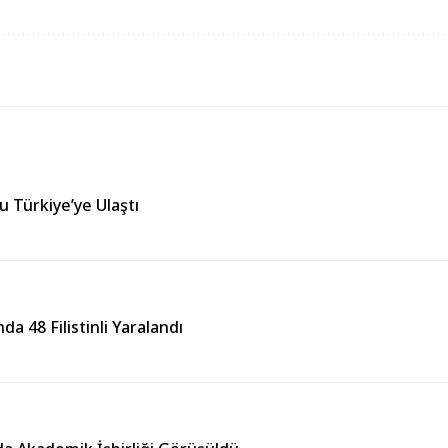
yu Türkiye’ye Ulaştı
da 48 Filistinli Yaralandı