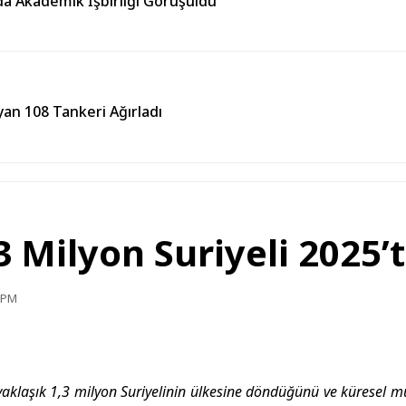
da Akademik İşbirliği Görüşüldü
an 108 Tankeri Ağırladı
3 Milyon Suriyeli 2025
2 PM
aklaşık 1,3 milyon Suriyelinin ülkesine döndüğünü ve küresel mü