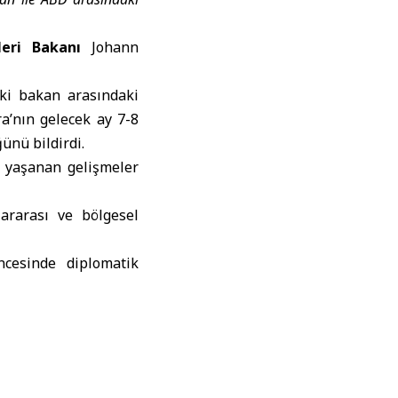
leri Bakanı
Johann
iki bakan arasındaki
ra’nın gelecek ay 7-8
ünü bildirdi.
 yaşanan gelişmeler
slararası ve bölgesel
cesinde diplomatik