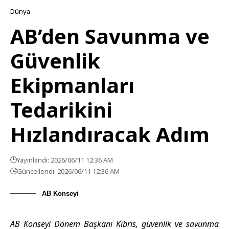
Dünya
AB’den Savunma ve
Güvenlik
Ekipmanları
Tedarikini
Hızlandıracak Adım
Yayınlandı: 2026/06/11 12:36 AM
Güncellendi: 2026/06/11 12:36 AM
AB Konseyi
AB Konseyi
Dönem Başkanı Kıbrıs, güvenlik ve savunma