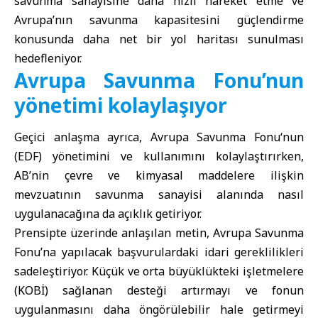
savunma sanayisine daha hızlı hareket etme ve
Avrupa’nın savunma kapasitesini güçlendirme
konusunda daha net bir yol haritası sunulması
hedefleniyor.
Avrupa Savunma Fonu’nun
yönetimi kolaylaşıyor
Geçici anlaşma ayrıca,
Avrupa Savunma Fonu
‘nun
(EDF) yönetimini ve kullanımını kolaylaştırırken,
AB’nin çevre ve kimyasal maddelere ilişkin
mevzuatının savunma sanayisi alanında nasıl
uygulanacağına da açıklık getiriyor.
Prensipte üzerinde anlaşılan metin, Avrupa Savunma
Fonu’na yapılacak başvurulardaki idari gereklilikleri
sadeleştiriyor. Küçük ve orta büyüklükteki işletmelere
(KOBİ) sağlanan desteği artırmayı ve fonun
uygulanmasını daha öngörülebilir hale getirmeyi