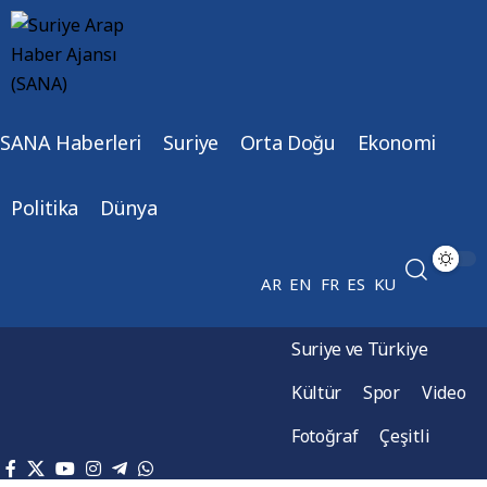
SANA Haberleri
Suriye
Orta Doğu
Ekonomi
Politika
Dünya
AR
EN
FR
ES
KU
Suriye ve Türkiye
Kültür
Spor
Video
Fotoğraf
Çeşitli