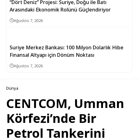
“Dört Deniz” Projesi: Suriye, Doğu ile Batı
Arasındaki Ekonomik Rolünü Güçlendiriyor
Ağustos 7, 2026
Suriye Merkez Bankası: 100 Milyon Dolarlık Hibe
Finansal Altyapı için Dönüm Noktası
Ağustos 7, 2026
Dünya
CENTCOM, Umman
Körfezi’nde Bir
Petrol Tankerini