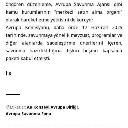
öngören düzenleme, Avrupa Savunma Ajansı gibi
kamu kurumlarının “merkezi satın alma organı”
olarak hareket etme yetkisini de koruyor.
Avrupa Komisyonu, daha önce 17 Haziran 2025
tarihinde, savunmaya yönelik mevzuat, programlar ve
diğer alanlarda sadeleştirme önerilerini içeren,
savunma hazırlıklılığına ilişkin beşinci kapsamlı
paketi kabul etmişti.
İ.K
Etiketler:
AB Konseyi
Avrupa Birliği
Avrupa Savunma Fonu