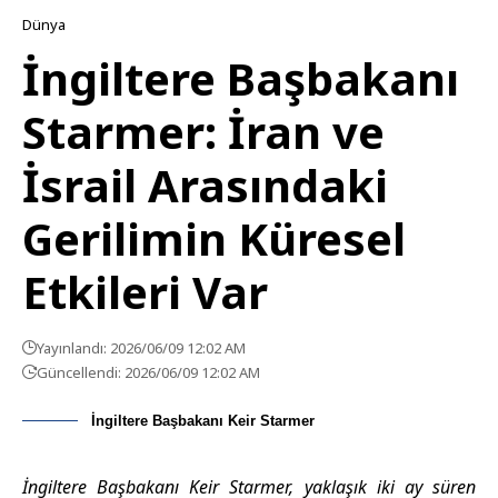
Dünya
İngiltere Başbakanı
Starmer: İran ve
İsrail Arasındaki
Gerilimin Küresel
Etkileri Var
Yayınlandı: 2026/06/09 12:02 AM
Güncellendi: 2026/06/09 12:02 AM
İngiltere Başbakanı Keir Starmer
İngiltere Başbakanı Keir Starmer, yaklaşık iki ay süren