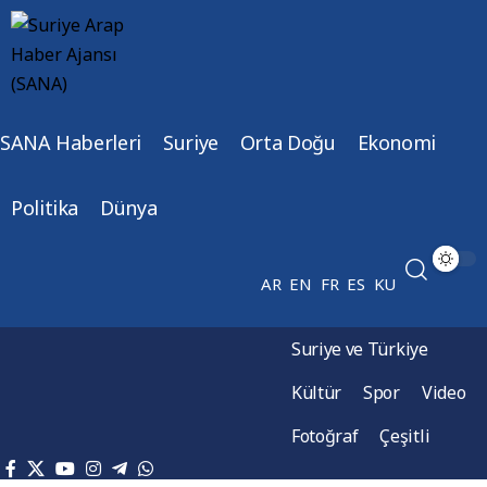
SANA Haberleri
Suriye
Orta Doğu
Ekonomi
Politika
Dünya
AR
EN
FR
ES
KU
Suriye ve Türkiye
Kültür
Spor
Video
Fotoğraf
Çeşitli