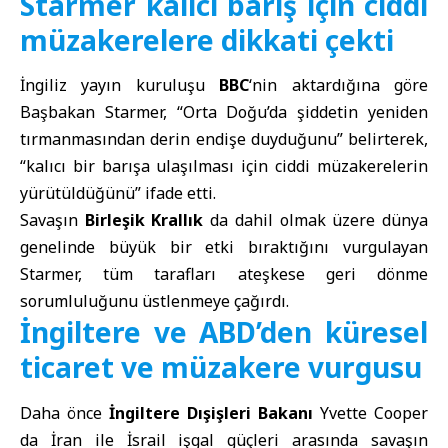
Starmer kalıcı barış için ciddi
müzakerelere dikkati çekti
İngiliz yayın kuruluşu
BBC
‘nin aktardığına göre
Başbakan Starmer, “Orta Doğu’da şiddetin yeniden
tırmanmasından derin endişe duyduğunu” belirterek,
“kalıcı bir barışa ulaşılması için ciddi müzakerelerin
yürütüldüğünü” ifade etti.
Savaşın
Birleşik Krallık
da dahil olmak üzere dünya
genelinde büyük bir etki bıraktığını vurgulayan
Starmer, tüm tarafları ateşkese geri dönme
sorumluluğunu üstlenmeye çağırdı.
İngiltere ve ABD’den küresel
ticaret ve müzakere vurgusu
Daha önce
İngiltere Dışişleri Bakanı
Yvette Cooper
da İran ile İsrail işgal güçleri arasında savaşın