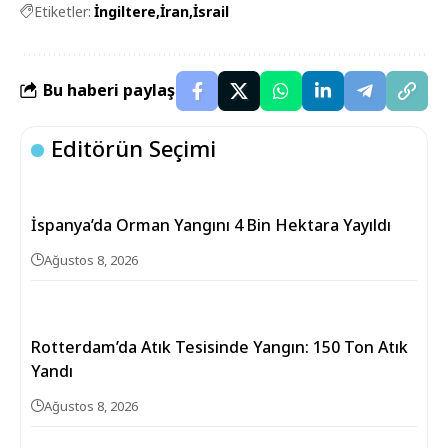
Etiketler:
İngiltere
İran
İsrail
Bu haberi paylaş
Editörün Seçimi
İspanya’da Orman Yangını 4 Bin Hektara Yayıldı
Ağustos 8, 2026
Rotterdam’da Atık Tesisinde Yangın: 150 Ton Atık
Yandı
Ağustos 8, 2026