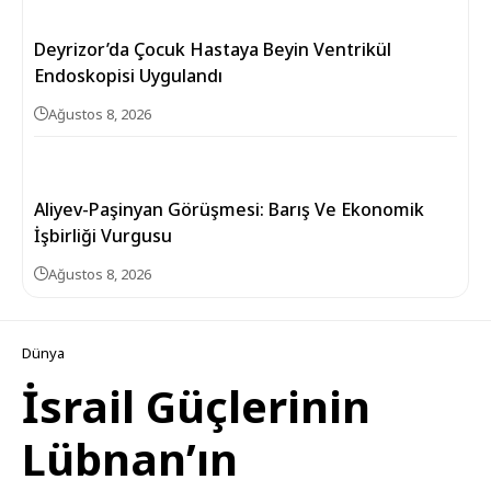
Deyrizor’da Çocuk Hastaya Beyin Ventrikül
Endoskopisi Uygulandı
Ağustos 8, 2026
Aliyev-Paşinyan Görüşmesi: Barış Ve Ekonomik
İşbirliği Vurgusu
Ağustos 8, 2026
Dünya
İsrail Güçlerinin
Lübnan’ın