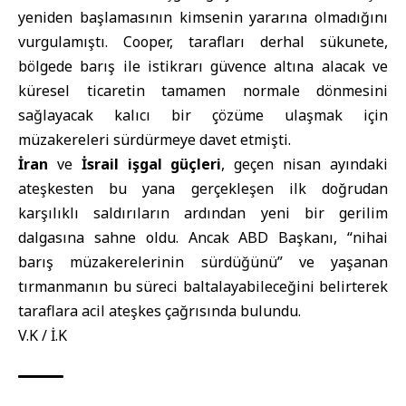
yeniden başlamasının kimsenin yararına olmadığını
vurgulamıştı. Cooper, tarafları derhal sükunete,
bölgede barış ile istikrarı güvence altına alacak ve
küresel ticaretin tamamen normale dönmesini
sağlayacak kalıcı bir çözüme ulaşmak için
müzakereleri sürdürmeye davet etmişti.
İran
ve
İsrail işgal güçleri
, geçen nisan ayındaki
ateşkesten bu yana gerçekleşen ilk doğrudan
karşılıklı saldırıların ardından yeni bir gerilim
dalgasına sahne oldu. Ancak ABD Başkanı, “nihai
barış müzakerelerinin sürdüğünü” ve yaşanan
tırmanmanın bu süreci baltalayabileceğini belirterek
taraflara acil ateşkes çağrısında bulundu.
V.K / İ.K