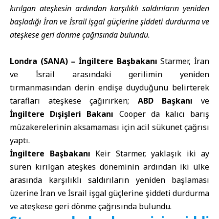
kırılgan ateşkesin ardından karşılıklı saldırıların yeniden
başladığı İran ve İsrail işgal güçlerine şiddeti durdurma ve
ateşkese geri dönme çağrısında bulundu.
Londra (SANA) –
İngiltere Başbakanı
Starmer, İran
ve İsrail arasındaki gerilimin yeniden
tırmanmasından derin endişe duyduğunu belirterek
tarafları ateşkese çağırırken;
ABD Başkanı
ve
İngiltere Dışişleri Bakanı
Cooper da kalıcı barış
müzakerelerinin aksamaması için acil sükunet çağrısı
yaptı.
İngiltere Başbakanı
Keir Starmer, yaklaşık iki ay
süren kırılgan ateşkes döneminin ardından iki ülke
arasında karşılıklı saldırıların yeniden başlaması
üzerine İran ve İsrail işgal güçlerine şiddeti durdurma
ve ateşkese geri dönme çağrısında bulundu.