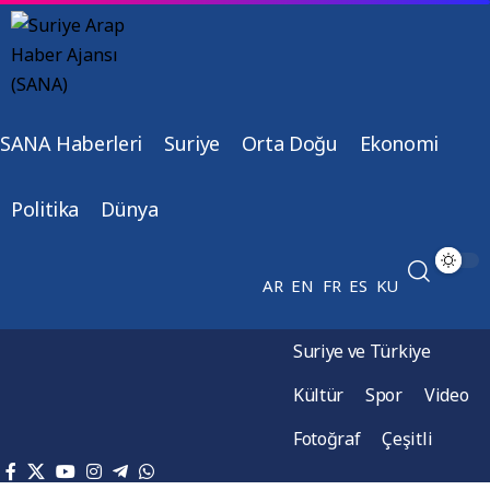
SANA Haberleri
Suriye
Orta Doğu
Ekonomi
Politika
Dünya
AR
EN
FR
ES
KU
Suriye ve Türkiye
Kültür
Spor
Video
Fotoğraf
Çeşitli