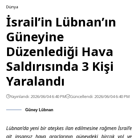
Dünya
İsrail’in Lübnan’ın
Güneyine
Düzenlediği Hava
Saldırısında 3 Kişi
Yaralandı
Yayınlandı: 2026/06/04 6:40 PM
Güncellendi: 2026/06/04 6:40 PM
Güney Lübnan
Lübnan’da yeni bir ateşkes ilan edilmesine rağmen İsrail’e
ait insansız hava araçlarının güneydeki birçok yol ve