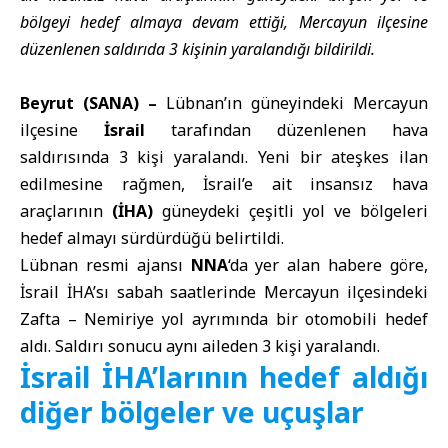
bölgeyi hedef almaya devam ettiği, Mercayun ilçesine
düzenlenen saldırıda 3 kişinin yaralandığı bildirildi.
Beyrut (SANA) –
Lübnan’ın güneyindeki Mercayun
ilçesine
İsrail
tarafından düzenlenen hava
saldırısında 3 kişi yaralandı. Yeni bir ateşkes ilan
edilmesine rağmen, İsrail’e ait insansız hava
araçlarının
(İHA)
güneydeki çeşitli yol ve bölgeleri
hedef almayı sürdürdüğü belirtildi.
Lübnan resmi ajansı
NNA
‘da yer alan habere göre,
İsrail İHA’sı sabah saatlerinde Mercayun ilçesindeki
Zafta – Nemiriye yol ayrımında bir otomobili hedef
aldı. Saldırı sonucu aynı aileden 3 kişi yaralandı.
İsrail İHA’larının hedef aldığı
diğer bölgeler ve uçuşlar