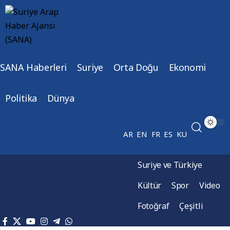
SANA Haberleri
Suriye
Orta Doğu
Ekonomi
Politika
Dünya
AR
EN
FR
ES
KU
Suriye ve Türkiye
Kültür
Spor
Video
Fotoğraf
Çeşitli