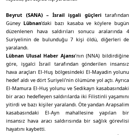
Beyrut (SANA) –
İsrail işgali güçleri
tarafından
Güney
Lübnan
’daki bazı kasaba ve köylere bugün
düzenlenen hava saldırıları sonucu aralarında 4
Suriyelinin de bulunduğu 7 kişi öldü, diğerleri de
yaralandı.
Lübnan Ulusal Haber Ajansı
’nın (NNA) bildirdiğine
göre, işgalci İsrail tarafından gönderilen insansız
hava araçları El-Huş bölgesindeki El-Mayadin yolunu
hedef aldı ve dört Suriyeli’nin ölümüne yol açtı. Ayrıca
El-Mamura El-Huş yolunu ve Sedikayn kasabasındaki
bir aracı hedefleyen saldırılarda iki Filistinli yaşamını
yitirdi ve bazı kişiler yaralandı. Öte yandan Arapsalim
kasabasındaki El-Ayn mahallesine yapılan bir
insansız hava aracı saldırısında bir sağlık görevlisi
hayatını kaybetti.