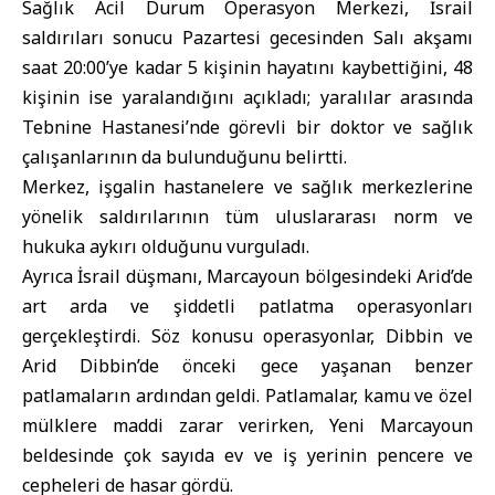
Sağlık Acil Durum Operasyon Merkezi, İsrail
saldırıları sonucu Pazartesi gecesinden Salı akşamı
saat 20:00’ye kadar 5 kişinin hayatını kaybettiğini, 48
kişinin ise yaralandığını açıkladı; yaralılar arasında
Tebnine Hastanesi’nde görevli bir doktor ve sağlık
çalışanlarının da bulunduğunu belirtti.
Merkez, işgalin hastanelere ve sağlık merkezlerine
yönelik saldırılarının tüm uluslararası norm ve
hukuka aykırı olduğunu vurguladı.
Ayrıca İsrail düşmanı, Marcayoun bölgesindeki Arid’de
art arda ve şiddetli patlatma operasyonları
gerçekleştirdi. Söz konusu operasyonlar, Dibbin ve
Arid Dibbin’de önceki gece yaşanan benzer
patlamaların ardından geldi. Patlamalar, kamu ve özel
mülklere maddi zarar verirken, Yeni Marcayoun
beldesinde çok sayıda ev ve iş yerinin pencere ve
cepheleri de hasar gördü.