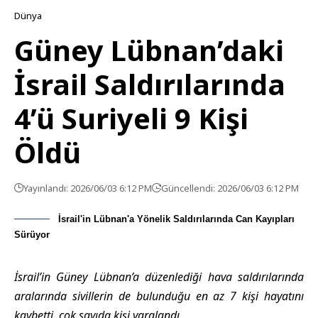
Dünya
Güney Lübnan’daki
İsrail Saldırılarında
4’ü Suriyeli 9 Kişi
Öldü
Yayınlandı: 2026/06/03 6:12 PM
Güncellendi: 2026/06/03 6:12 PM
İsrail'in Lübnan'a Yönelik Saldırılarında Can Kayıpları
Sürüyor
İsrail’in Güney Lübnan’a düzenlediği hava saldırılarında
aralarında sivillerin de bulunduğu en az 7 kişi hayatını
kaybetti, çok sayıda kişi yaralandı.