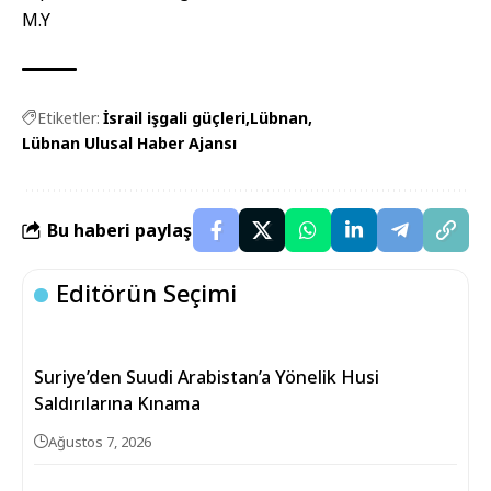
M.Y
Etiketler:
İsrail işgali güçleri
Lübnan
Lübnan Ulusal Haber Ajansı
Bu haberi paylaş
Editörün Seçimi
Suriye’den Suudi Arabistan’a Yönelik Husi
Saldırılarına Kınama
Ağustos 7, 2026