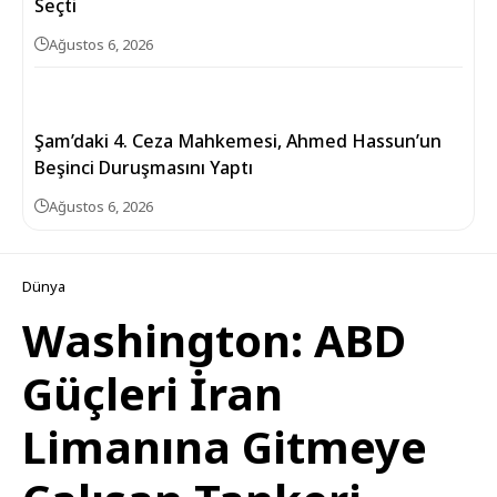
Seçti
Ağustos 6, 2026
Şam’daki 4. Ceza Mahkemesi, Ahmed Hassun’un
Beşinci Duruşmasını Yaptı
Ağustos 6, 2026
Dünya
Washington: ABD
Güçleri İran
Limanına Gitmeye