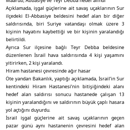
Maarub, Abbasiye ve Teyr Debba hedef alındı
Açıklamada, işgal güçlerine ait savaş uçaklarının Sur
ilçedeki El-Abbasiye beldesini hedef alan bir diğer
saldırısında, biri Suriye vatandaşı olmak üzere 3
kişinin hayatını kaybettiği ve bir kişinin yaralandığı
belirtildi.
Ayrıca Sur ilçesine bağlı Teyr Debba beldesine
düzenlenen İsrail hava saldırısında 4 kişi yaşamını
yitirirken, 2 kişi yaralandı.
Hiram hastanesi çevresinde ağır hasar
Öte yandan Bakanlık, yaptığı açıklamada, İsrail’in Sur
kentindeki Hiram Hastanesi’nin bitişiğindeki alanı
hedef alan saldırısı sonucu hastanede çalışan 13
kişinin yaralandığını ve saldırının büyük çaplı hasara
yol açtığını duyurdu.
İsrail işgal güçlerine ait savaş uçaklarının geçen
pazar günü aynı hastanenin çevresini hedef alan