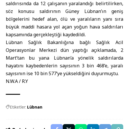
saldırısında da 12 çalışanın yaralandığı belirtilirken,
söz konusu saldırının Güney Lübnan’ın geniş
bölgelerini hedef alan, ölü ve yaralıların yanı sıra
büyük maddi hasara yol açan yoğun hava saldırıları
kapsamında gerçekleştiği kaydedildi.
Lübnan Sağlık Bakanlığına bağlı Sağlık Acil
Operasyonlar Merkezi dün yaptığı açıklamada, 2
Mart’tan bu yana Lübnan’a yönelik saldırılarda
hayatını kaybedenlerin sayısının 3 bin 468’e, yaralı
sayısının ise 10 bin 577’ye yükseldiğini duyurmuştu.
N.W.A / R.Y
Etiketler:
Lübnan