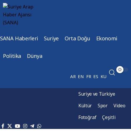
SANA Haberleri
Suriye
Orta Doğu
Ekonomi
Politika
Dünya
AR
EN
FR
ES
KU
Suriye ve Türkiye
Kültür
Spor
Video
Fotoğraf
Çeşitli