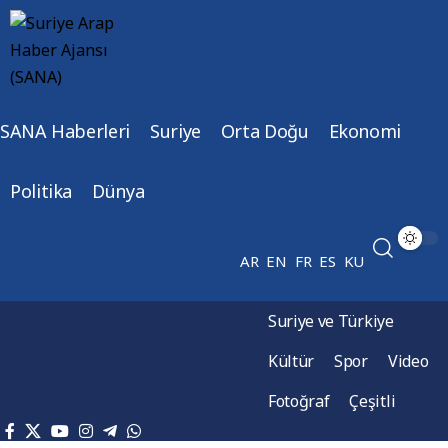
SANA Haberleri
Suriye
Orta Doğu
Ekonomi
Politika
Dünya
AR
EN
FR
ES
KU
Suriye ve Türkiye
Kültür
Spor
Video
Fotoğraf
Çeşitli