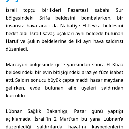
İsrail
topçu birlikleri Pazartesi sabahı Sur
bölgesindeki Srifa beldesini bombalarken, bir
insansız hava aracı da Nabatiye El-Fevka beldesini
hedef aldı. İsrail savaş uçakları aynı bölgede bulunan
Haruf ve Şukin beldelerine de iki ayrı hava saldırısı
düzenledi.
Marcayun bölgesinde gece yarısından sonra El-Kliaa
beldesindeki bir evin bitişiğindeki araziye füze isabet
etti. Saldırı sonucu büyük çapta maddi hasar meydana
gelirken, evde bulunan aile üyeleri saldırıdan
kurtuldu.
Lübnan Sağlık Bakanlığı
, Pazar günü yaptığı
açıklamada, İsrail’in 2 Mart’tan bu yana Lübnan’a
düzenlediği saldırılarda hayatını kaybedenlerin