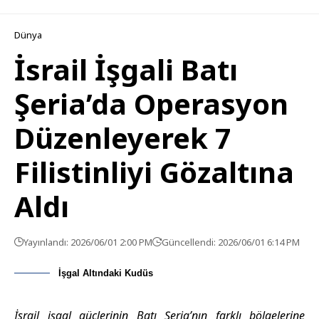
Dünya
İsrail İşgali Batı
Şeria’da Operasyon
Düzenleyerek 7
Filistinliyi Gözaltına
Aldı
Yayınlandı: 2026/06/01 2:00 PM
Güncellendi: 2026/06/01 6:14 PM
İşgal Altındaki Kudüs
İsrail işgal güçlerinin Batı Şeria’nın farklı bölgelerine