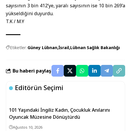
sayısının 3 bin 412’ye, yaralı sayısının ise 10 bin 269’a
yükseldiğini duyurdu.
T.K / M.Y
Etiketler:
Güney Lübnan
İsrail
Lübnan Sağlık Bakanlığı
Bu haberi paylaş
Editörün Seçimi
101 Yaşındaki İngiliz Kadın, Çocukluk Anılarını
Oyuncak Müzesine Dönüştürdü
Ağustos 10, 2026