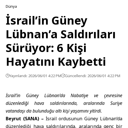
Dünya
İsrail’in Güney
Lübnan’a Saldırıları
Sürüyor: 6 Kişi
Hayatını Kaybetti
Yayınlandı: 2026/06/01 4:22 PM
Güncellendi: 2026/06/01 4:22 PM
İsrail’in Güney Lübnan’da Nabatiye ve çevresine
düzenlediği hava saldırılarında, aralarında Suriye
vatandaşı da bulunduğu altı kişi yaşamını yitirdi.
Beyrut (SANA) –
İsrail ordusunun
Güney Lübnan
‘da
düzenlediği hava saldırılarında, aralarında genç bir