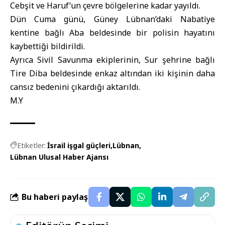
Cebşit ve Haruf’un çevre bölgelerine kadar yayıldı.
Dün Cuma günü, Güney Lübnan’daki Nabatiye
kentine bağlı Aba beldesinde bir polisin hayatını
kaybettiği bildirildi.
Ayrıca Sivil Savunma ekiplerinin, Sur şehrine bağlı
Tire Diba beldesinde enkaz altından iki kişinin daha
cansız bedenini çıkardığı aktarıldı.
M.Y
Etiketler:
İsrail işgal güçleri
Lübnan
Lübnan Ulusal Haber Ajansı
Bu haberi paylaş