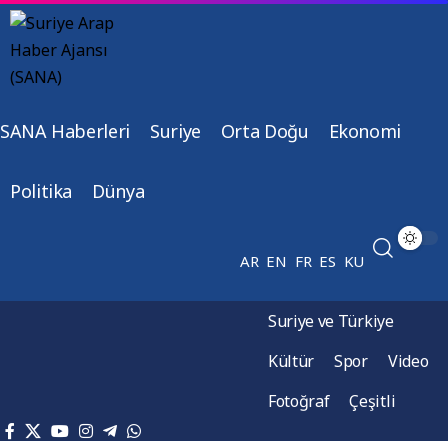
SANA Haberleri
Suriye
Orta Doğu
Ekonomi
Politika
Dünya
AR
EN
FR
ES
KU
Suriye ve Türkiye
Kültür
Spor
Video
Fotoğraf
Çeşitli