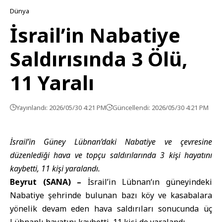
Dünya
İsrail’in Nabatiye
Saldırısında 3 Ölü,
11 Yaralı
Yayınlandı: 2026/05/30 4:21 PM
Güncellendi: 2026/05/30 4:21 PM
İsrail’in Güney Lübnan’daki Nabatiye ve çevresine
düzenlediği hava ve topçu saldırılarında 3 kişi hayatını
kaybetti, 11 kişi yaralandı.
Beyrut (SANA) –
İsrail’in
Lübnan
‘ın güneyindeki
Nabatiye şehrinde bulunan bazı köy ve kasabalara
yönelik devam eden hava saldırıları sonucunda üç