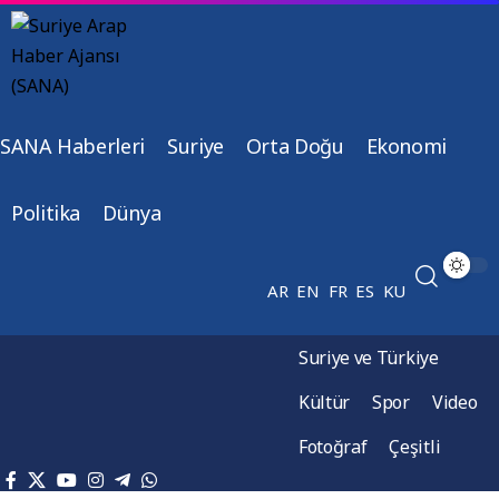
SANA Haberleri
Suriye
Orta Doğu
Ekonomi
Politika
Dünya
AR
EN
FR
ES
KU
Suriye ve Türkiye
Kültür
Spor
Video
Fotoğraf
Çeşitli