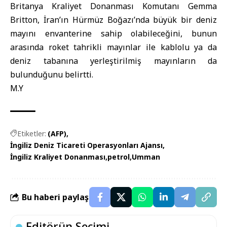
Britanya Kraliyet Donanması Komutanı Gemma
Britton, İran’ın Hürmüz Boğazı’nda büyük bir deniz
mayını envanterine sahip olabileceğini, bunun
arasında roket tahrikli mayınlar ile kablolu ya da
deniz tabanına yerleştirilmiş mayınların da
bulunduğunu belirtti.
M.Y
Etiketler:
(AFP)
İngiliz Deniz Ticareti Operasyonları Ajansı
İngiliz Kraliyet Donanması
petrol
Umman
Bu haberi paylaş
Editörün Seçimi