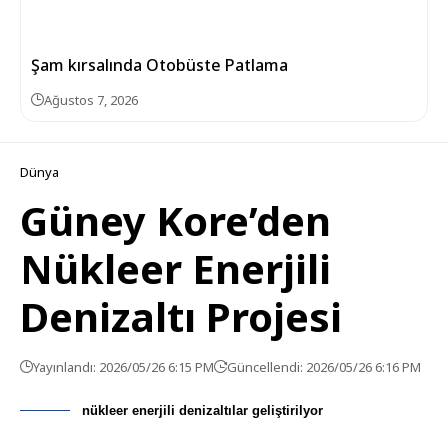
Şam kırsalında Otobüste Patlama
Ağustos 7, 2026
Dünya
Güney Kore’den
Nükleer Enerjili
Denizaltı Projesi
Yayınlandı: 2026/05/26 6:15 PM
Güncellendi: 2026/05/26 6:16 PM
nükleer enerjili denizaltılar geliştirilyor