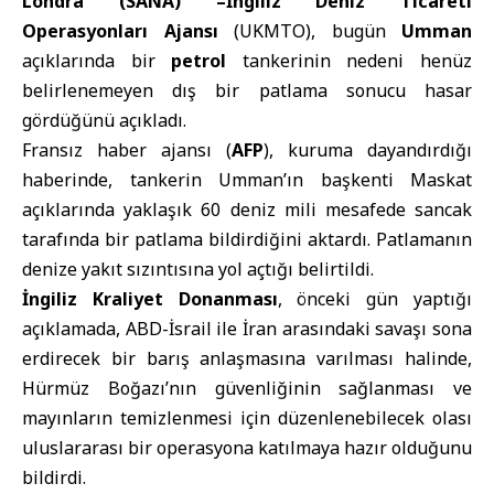
Londra (SANA) –
İngiliz Deniz Ticareti
Operasyonları Ajansı
(UKMTO), bugün
Umman
açıklarında bir
petrol
tankerinin nedeni henüz
belirlenemeyen dış bir patlama sonucu hasar
gördüğünü açıkladı.
Fransız haber ajansı
(
AFP
)
, kuruma dayandırdığı
haberinde, tankerin Umman’ın başkenti Maskat
açıklarında yaklaşık 60 deniz mili mesafede sancak
tarafında bir patlama bildirdiğini aktardı. Patlamanın
denize yakıt sızıntısına yol açtığı belirtildi.
İngiliz Kraliyet Donanması
, önceki gün yaptığı
açıklamada, ABD-İsrail ile İran arasındaki savaşı sona
erdirecek bir barış anlaşmasına varılması halinde,
Hürmüz Boğazı’nın güvenliğinin sağlanması ve
mayınların temizlenmesi için düzenlenebilecek olası
uluslararası bir operasyona katılmaya hazır olduğunu
bildirdi.