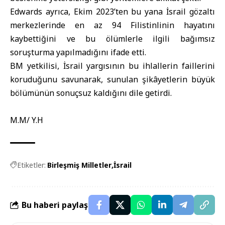
Edwards ayrıca, Ekim 2023’ten bu yana İsrail gözaltı
merkezlerinde en az 94 Filistinlinin hayatını
kaybettiğini ve bu ölümlerle ilgili bağımsız
soruşturma yapılmadığını ifade etti.
BM yetkilisi, İsrail yargısının bu ihlallerin faillerini
koruduğunu savunarak, sunulan şikâyetlerin büyük
bölümünün sonuçsuz kaldığını dile getirdi.
M.M/ Y.H
Etiketler:
Birleşmiş Milletler
İsrail
Bu haberi paylaş