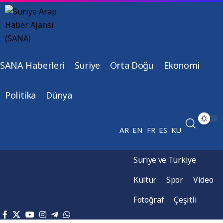
SANA Haberleri
Suriye
Orta Doğu
Ekonomi
Politika
Dünya
AR
EN
FR
ES
KU
Suriye ve Türkiye
Kültür
Spor
Video
Fotoğraf
Çeşitli