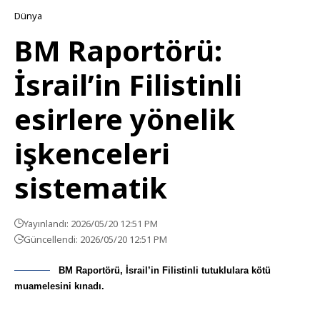
Dünya
BM Raportörü:
İsrail’in Filistinli
esirlere yönelik
işkenceleri
sistematik
Yayınlandı: 2026/05/20 12:51 PM
Güncellendi: 2026/05/20 12:51 PM
BM Raportörü, İsrail’in Filistinli tutuklulara kötü
muamelesini kınadı.