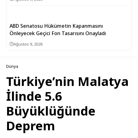
ABD Senatosu Hükümetin Kapanmasını
Önleyecek Geçici Fon Tasarısını Onayladı
Ağustos 9, 2026
Dünya
Türkiye’nin Malatya
İlinde 5.6
Büyüklüğünde
Deprem