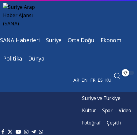
SANA Haberleri
Suriye
Orta Doğu
Ekonomi
Politika
Dünya
AR
EN
FR
ES
KU
Suriye ve Türkiye
Kültür
Spor
Video
Fotoğraf
Çeşitli