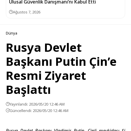
Ulusal Güvenlik Danışmanı’nı Kabul Etti
Ağustos 7, 2026
Dünya
Rusya Devlet
Başkanı Putin Çin’e
Resmi Ziyaret
Başlattı
Yayınlandı: 2026/05/20 12:46 AM
Güncellendi: 2026/05/20 12:46 AM
Rusya Devlet Başkanı Vladimir Putin, Çinli mevkidaşı Şi