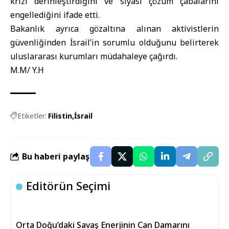
krizi derinleştirdiğini ve siyasi çözüm çabalarını
engellediğini ifade etti.
Bakanlık ayrıca gözaltına alınan aktivistlerin
güvenliğinden İsrail’in sorumlu olduğunu belirterek
uluslararası kurumları müdahaleye çağırdı.
M.M/ Y.H
Etiketler:
Filistin
İsrail
Bu haberi paylaş
Editörün Seçimi
Orta Doğu’daki Savaş Enerjinin Can Damarını