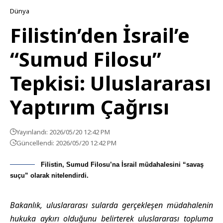
Dünya
Filistin’den İsrail’e
“Sumud Filosu”
Tepkisi: Uluslararası
Yaptırım Çağrısı
Yayınlandı: 2026/05/20 12:42 PM
Güncellendi: 2026/05/20 12:42 PM
Filistin, Sumud Filosu’na İsrail müdahalesini “savaş
suçu” olarak nitelendirdi.
Bakanlık, uluslararası sularda gerçekleşen müdahalenin
hukuka aykırı olduğunu belirterek uluslararası topluma