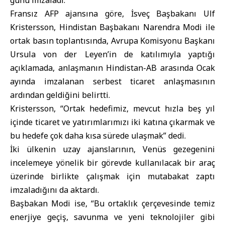
günü imzaladı.
Fransız AFP ajansına göre, İsveç Başbakanı Ulf
Kristersson, Hindistan Başbakanı Narendra Modi ile
ortak basın toplantısında, Avrupa Komisyonu Başkanı
Ursula von der Leyen’in de katılımıyla yaptığı
açıklamada, anlaşmanın Hindistan-AB arasında Ocak
ayında imzalanan serbest ticaret anlaşmasının
ardından geldiğini belirtti.
Kristersson, “Ortak hedefimiz, mevcut hızla beş yıl
içinde ticaret ve yatırımlarımızı iki katına çıkarmak ve
bu hedefe çok daha kısa sürede ulaşmak” dedi.
İki ülkenin uzay ajanslarının, Venüs gezegenini
incelemeye yönelik bir görevde kullanılacak bir araç
üzerinde birlikte çalışmak için mutabakat zaptı
imzaladığını da aktardı.
Başbakan Modi ise, “Bu ortaklık çerçevesinde temiz
enerjiye geçiş, savunma ve yeni teknolojiler gibi