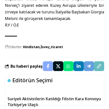
Norveç’i ziyaret ederek Kuzey Avrupa ülkeleriyle bir
zirveye katılacak ve turunu İtalya’da Başbakan Giorgia
Meloni ile görüşerek tamamlayacak.
R.Y / Ö.E
Etiketler:
Hindistan
İsveç
ticaret
Bu haberi paylaş
Editörün Seçimi
Suriyeli Aktivistlerin Katıldığı Filistin Kara Konvoyu
Türkiye’ye Ulaştı