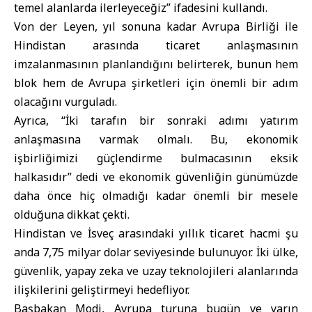
temel alanlarda ilerleyeceğiz” ifadesini kullandı.
Von der Leyen, yıl sonuna kadar Avrupa Birliği ile
Hindistan arasında ticaret anlaşmasının
imzalanmasının planlandığını belirterek, bunun hem
blok hem de Avrupa şirketleri için önemli bir adım
olacağını vurguladı.
Ayrıca, “İki tarafın bir sonraki adımı yatırım
anlaşmasına varmak olmalı. Bu, ekonomik
işbirliğimizi güçlendirme bulmacasının eksik
halkasıdır” dedi ve ekonomik güvenliğin günümüzde
daha önce hiç olmadığı kadar önemli bir mesele
olduğuna dikkat çekti.
Hindistan ve İsveç arasındaki yıllık ticaret hacmi şu
anda 7,75 milyar dolar seviyesinde bulunuyor. İki ülke,
güvenlik, yapay zeka ve uzay teknolojileri alanlarında
ilişkilerini geliştirmeyi hedefliyor.
Başbakan Modi, Avrupa turuna bugün ve yarın