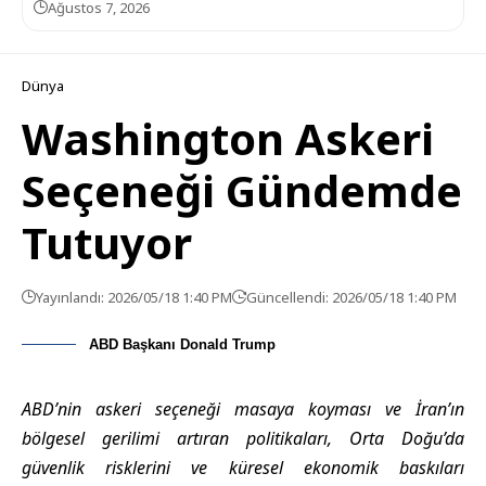
Ağustos 7, 2026
Dünya
Washington Askeri
Seçeneği Gündemde
Tutuyor
Yayınlandı: 2026/05/18 1:40 PM
Güncellendi: 2026/05/18 1:40 PM
ABD Başkanı Donald Trump
ABD’nin askeri seçeneği masaya koyması ve İran’ın
bölgesel gerilimi artıran politikaları, Orta Doğu’da
güvenlik risklerini ve küresel ekonomik baskıları