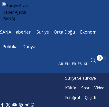
SANA Haberleri
Suriye
Orta Doğu
Ekonomi
Politika
Dünya
AR
EN
FR
ES
KU
Suriye ve Türkiye
Kültür
Spor
Video
Fotoğraf
Çeşitli