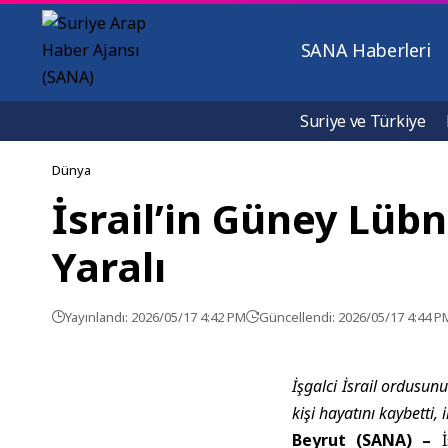
SANA Haberleri
Suriye ve Türkiye
Dünya
İsrail’in Güney Lübn
Yaralı
Yayınlandı: 2026/05/17 4:42 PM
Güncellendi: 2026/05/17 4:44 P
İşgalci İsrail ordusun
kişi hayatını kaybetti, 
Beyrut (SANA) –