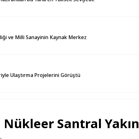
liği ve Milli Sanayinin Kaynak Merkez
iyle Ulaştırma Projelerini Görüştü
ı: Nükleer Santral Yakı
M