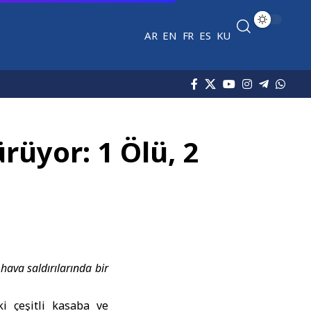
AR
EN
FR
ES
KU
rüyor: 1 Ölü, 2
hava saldırılarında bir
ki çeşitli kasaba ve