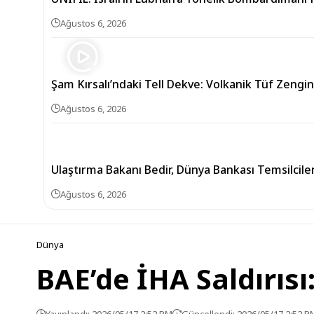
Ağustos 6, 2026
Şam Kırsalı’ndaki Tell Dekve: Volkanik Tüf Zengin
Ağustos 6, 2026
Ulaştırma Bakanı Bedir, Dünya Bankası Temsilciler
Ağustos 6, 2026
Dünya
BAE’de İHA Saldırıs
Yayınlandı: 2026/05/17 2:52 PM
Güncellendi: 2026/05/17 2:52 P