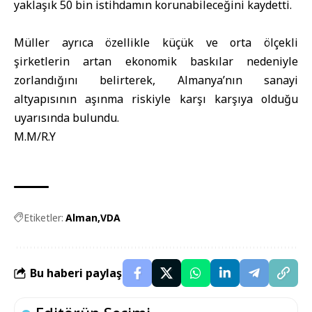
yaklaşık 50 bin istihdamın korunabileceğini kaydetti.
Müller ayrıca özellikle küçük ve orta ölçekli
şirketlerin artan ekonomik baskılar nedeniyle
zorlandığını belirterek, Almanya’nın sanayi
altyapısının aşınma riskiyle karşı karşıya olduğu
uyarısında bulundu.
M.M/R.Y
Etiketler:
Alman
VDA
Bu haberi paylaş