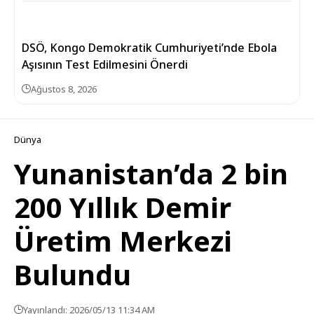
DSÖ, Kongo Demokratik Cumhuriyeti’nde Ebola
Aşısının Test Edilmesini Önerdi
Ağustos 8, 2026
Dünya
Yunanistan’da 2 bin
200 Yıllık Demir
Üretim Merkezi
Bulundu
Yayınlandı: 2026/05/13 11:34 AM