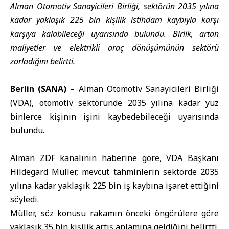
Alman Otomotiv Sanayicileri Birliği, sektörün 2035 yılına
kadar yaklaşık 225 bin kişilik istihdam kaybıyla karşı
karşıya kalabileceği uyarısında bulundu. Birlik, artan
maliyetler ve elektrikli araç dönüşümünün sektörü
zorladığını belirtti.
Berlin (SANA)
–
Alman
Otomotiv Sanayicileri Birliği
(
VDA
), otomotiv sektöründe 2035 yılına kadar yüz
binlerce kişinin işini kaybedebileceği uyarısında
bulundu.
Alman ZDF kanalının haberine göre, VDA Başkanı
Hildegard Müller, mevcut tahminlerin sektörde 2035
yılına kadar yaklaşık 225 bin iş kaybına işaret ettiğini
söyledi.
Müller, söz konusu rakamın önceki öngörülere göre
yaklaşık 35 bin kişilik artış anlamına geldiğini belirtti.