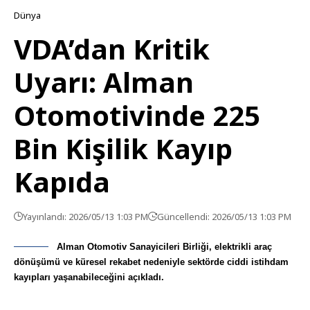
Dünya
VDA’dan Kritik
Uyarı: Alman
Otomotivinde 225
Bin Kişilik Kayıp
Kapıda
Yayınlandı: 2026/05/13 1:03 PM
Güncellendi: 2026/05/13 1:03 PM
Alman Otomotiv Sanayicileri Birliği, elektrikli araç
dönüşümü ve küresel rekabet nedeniyle sektörde ciddi istihdam
kayıpları yaşanabileceğini açıkladı.