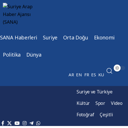
SANA Haberleri
Suriye
Orta Doğu
Ekonomi
Politika
Dünya
AR
EN
FR
ES
KU
Suriye ve Türkiye
Kültür
Spor
Video
Fotoğraf
Çeşitli