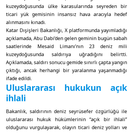
kuzeydoğusunda ülke karasularında seyreden bir
ticari yük gemisinin insansız hava aracıyla hedef
alınmasını kınadı.
Katar Dışişleri Bakanlığı
, X platformunda yayımladığı
açıklamada, Abu Dabi’den gelen geminin bugün sabah
saatlerinde Mesaid Limanı’nın 23 deniz mili
kuzeydoğusunda saldırıya uğradığını belirtti.
Açıklamada, saldırı sonucu gemide sınırlı çapta yangın
çıktığı, ancak herhangi bir yaralanma yaşanmadığı
ifade edildi.
Uluslararası hukukun açık
ihlali
Bakanlık, saldırının deniz seyrüsefer özgürlüğü ile
uluslararası hukuk hükümlerinin “açık bir ihlali”
olduğunu vurgulayarak, olayın ticari deniz yolları ve