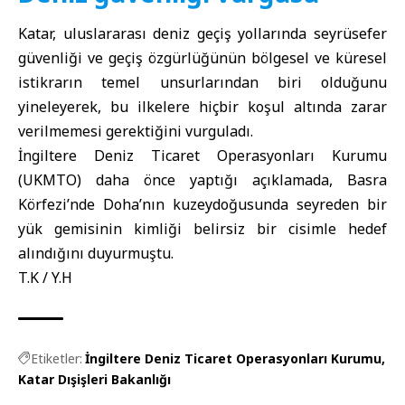
Katar, uluslararası deniz geçiş yollarında seyrüsefer
güvenliği ve geçiş özgürlüğünün bölgesel ve küresel
istikrarın temel unsurlarından biri olduğunu
yineleyerek, bu ilkelere hiçbir koşul altında zarar
verilmemesi gerektiğini vurguladı.
İngiltere Deniz Ticaret Operasyonları Kurumu
(UKMTO) daha önce yaptığı açıklamada, Basra
Körfezi’nde Doha’nın kuzeydoğusunda seyreden bir
yük gemisinin kimliği belirsiz bir cisimle hedef
alındığını duyurmuştu.
T.K / Y.H
Etiketler:
İngiltere Deniz Ticaret Operasyonları Kurumu
Katar Dışişleri Bakanlığı