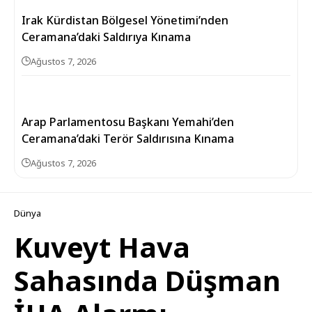
Irak Kürdistan Bölgesel Yönetimi’nden
Ceramana’daki Saldırıya Kınama
Ağustos 7, 2026
Arap Parlamentosu Başkanı Yemahi’den
Ceramana’daki Terör Saldırısına Kınama
Ağustos 7, 2026
Dünya
Kuveyt Hava
Sahasında Düşman