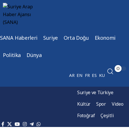
SANA Haberleri
Suriye
Orta Doğu
Ekonomi
Politika
Dünya
AR
EN
FR
ES
KU
Suriye ve Türkiye
Kültür
Spor
Video
Fotoğraf
Çeşitli