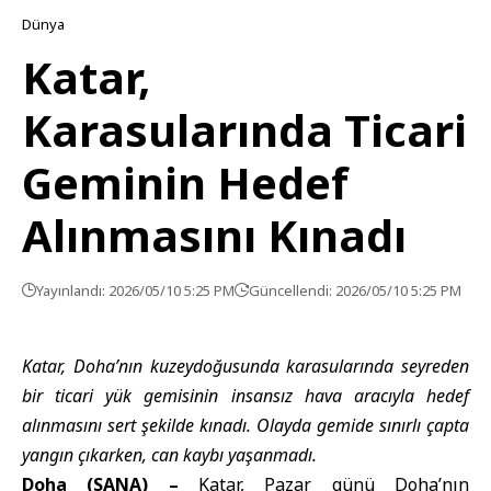
Dünya
Katar,
Karasularında Ticari
Geminin Hedef
Alınmasını Kınadı
Yayınlandı: 2026/05/10 5:25 PM
Güncellendi: 2026/05/10 5:25 PM
Katar, Doha’nın kuzeydoğusunda karasularında seyreden
bir ticari yük gemisinin insansız hava aracıyla hedef
alınmasını sert şekilde kınadı. Olayda gemide sınırlı çapta
yangın çıkarken, can kaybı yaşanmadı.
Doha (SANA) –
Katar, Pazar günü Doha’nın