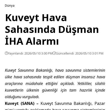
Dünya
Kuveyt Hava
Sahasında Düşman
İHA Alarmı
Yayınlandı: 2026/05/10 3:00 PM
Güncellendi: 2026/05/10 3:01 PM
Kuveyt Savunma Bakanlığı, hava savunma sistemlerinin
ülke hava sahasında tespit edilen düşman insansız hava
araçlarına müdahale ettiğini açıkladı. Yetkililer, silahlı
kuvvetlerin ülkenin güvenliği için tam hazırlık içinde
olduğunu vurguladı.
Kuveyt (SANA) –
Kuveyt Savunma Bakanlığı
, Pazar