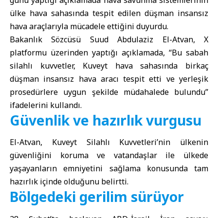
günü yaptığı açıklamada hava savunma sistemlerinin
ülke hava sahasında tespit edilen düşman insansız
hava araçlarıyla mücadele ettiğini duyurdu.
Bakanlık Sözcüsü Suud Abdulaziz El-Atvan
, X
platformu üzerinden yaptığı açıklamada, “Bu sabah
silahlı kuvvetler, Kuveyt hava sahasında birkaç
düşman insansız hava aracı tespit etti ve yerleşik
prosedürlere uygun şekilde müdahalede bulundu”
ifadelerini kullandı.
Güvenlik ve hazırlık vurgusu
El-Atvan, Kuveyt Silahlı Kuvvetleri’nin ülkenin
güvenliğini koruma ve vatandaşlar ile ülkede
yaşayanların emniyetini sağlama konusunda tam
hazırlık içinde olduğunu belirtti.
Bölgedeki gerilim sürüyor