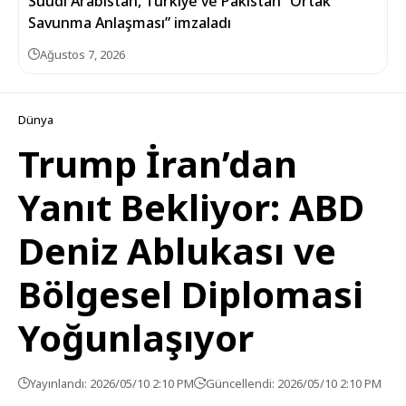
Suudi Arabistan, Türkiye ve Pakistan “Ortak
Savunma Anlaşması” imzaladı
Ağustos 7, 2026
Dünya
Trump İran’dan
Yanıt Bekliyor: ABD
Deniz Ablukası ve
Bölgesel Diplomasi
Yoğunlaşıyor
Yayınlandı: 2026/05/10 2:10 PM
Güncellendi: 2026/05/10 2:10 PM