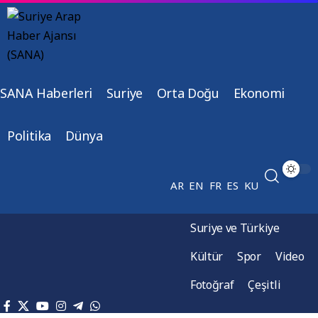
SANA Haberleri
Suriye
Orta Doğu
Ekonomi
Politika
Dünya
AR
EN
FR
ES
KU
Suriye ve Türkiye
Kültür
Spor
Video
Fotoğraf
Çeşitli