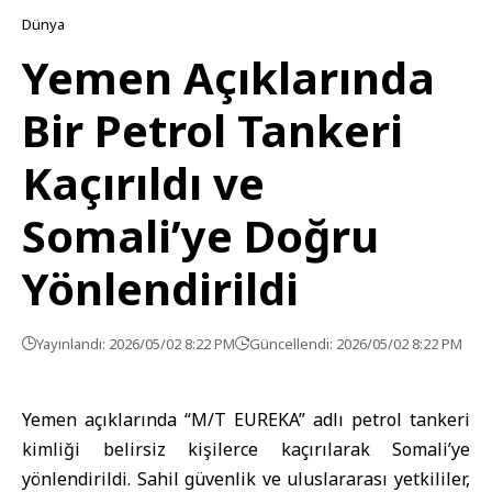
Dünya
Yemen Açıklarında
Bir Petrol Tankeri
Kaçırıldı ve
Somali’ye Doğru
Yönlendirildi
Yayınlandı: 2026/05/02 8:22 PM
Güncellendi: 2026/05/02 8:22 PM
Yemen açıklarında “M/T EUREKA” adlı petrol tankeri
kimliği belirsiz kişilerce kaçırılarak Somali’ye
yönlendirildi. Sahil güvenlik ve uluslararası yetkililer,