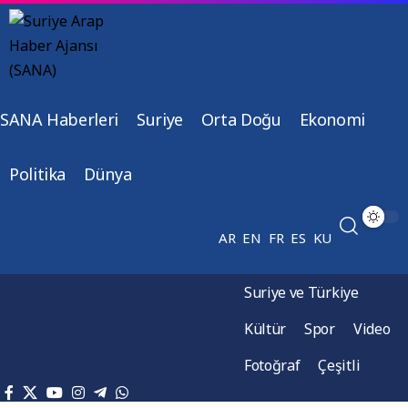
SANA Haberleri
Suriye
Orta Doğu
Ekonomi
Politika
Dünya
AR
EN
FR
ES
KU
Suriye ve Türkiye
Kültür
Spor
Video
Fotoğraf
Çeşitli