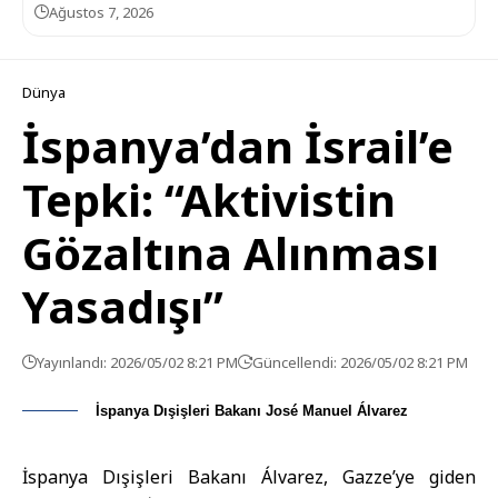
Ağustos 7, 2026
Dünya
İspanya’dan İsrail’e
Tepki: “Aktivistin
Gözaltına Alınması
Yasadışı”
Yayınlandı: 2026/05/02 8:21 PM
Güncellendi: 2026/05/02 8:21 PM
İspanya Dışişleri Bakanı José Manuel Álvarez
İspanya Dışişleri Bakanı Álvarez, Gazze’ye giden