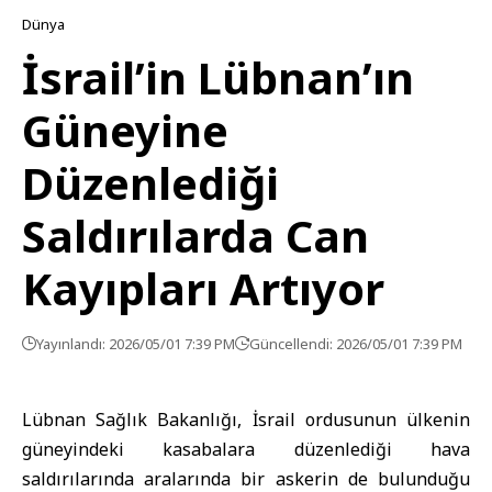
Dünya
İsrail’in Lübnan’ın
Güneyine
Düzenlediği
Saldırılarda Can
Kayıpları Artıyor
Yayınlandı: 2026/05/01 7:39 PM
Güncellendi: 2026/05/01 7:39 PM
Lübnan Sağlık Bakanlığı, İsrail ordusunun ülkenin
güneyindeki kasabalara düzenlediği hava
saldırılarında aralarında bir askerin de bulunduğu