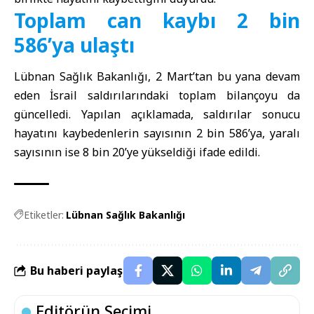
Toplam can kaybı 2 bin
586’ya ulaştı
Lübnan Sağlık Bakanlığı, 2 Mart’tan bu yana devam
eden İsrail saldırılarındaki toplam bilançoyu da
güncelledi. Yapılan açıklamada, saldırılar sonucu
hayatını kaybedenlerin sayısının 2 bin 586’ya, yaralı
sayısının ise 8 bin 20’ye yükseldiği ifade edildi.
Etiketler:
Lübnan Sağlık Bakanlığı
Bu haberi paylaş
Editörün Seçimi