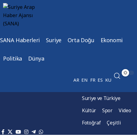
SANA Haberleri
Suriye
Orta Doğu
Ekonomi
Politika
Dünya
AR
EN
FR
ES
KU
Suriye ve Türkiye
Kültür
Spor
Video
Fotoğraf
Çeşitli