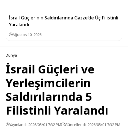
İsrail Güçlerinin Saldırılarında Gazze’de Üç Filistinli
Yaralandı
Ağustos 10, 2026
Dünya
İsrail Güçleri ve
Yerleşimcilerin
Saldırılarında 5
Filistinli Yaralandı
Yayınlandı: 2026/05/01 7:32 PM
Güncellendi: 2026/05/01 7:32 PM