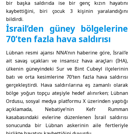
bir başka saldırıda ise bir genç kızın hayatını
kaybettiğini, biri çocuk 3 kişinin yaralandığını
bildirdi.
İsrail’den güney bölgelerine
70’ten fazla hava saldırısı
Lübnan resmi ajansı NNA’nın haberine göre, İsrail’e
ait savaş uçakları ve insansız hava araçları (İHA),
ülkenin güneyindeki Sur ve Bint Cubeyl ilçelerinin
batı ve orta kesimlerine 70’ten fazla hava saldırısı
gerçekleştirdi. Hava saldırılarına eş zamanlı olarak
bölge yoğun topçu ateşiyle hedef alınırken; Lübnan
Ordusu, sosyal medya platformu X üzerinden yaptığı
açıklamada, Nebatiye’nin Kefr Rumman
kasabasındaki evlerine düzenlenen İsrail saldırısı
sonucunda bir Lübnan askerinin aile fertleriyle
birlikte hayatını kaybettiğini duyurdu.