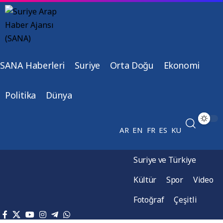
SANA Haberleri
Suriye
Orta Doğu
Ekonomi
Politika
Dünya
AR
EN
FR
ES
KU
Suriye ve Türkiye
Kültür
Spor
Video
Fotoğraf
Çeşitli