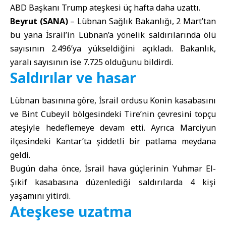
ABD Başkanı Trump ateşkesi üç hafta daha uzattı.
Beyrut (SANA)
–
Lübnan Sağlık Bakanlığı
, 2 Mart’tan
bu yana İsrail’in Lübnan’a yönelik saldırılarında ölü
sayısının 2.496’ya yükseldiğini açıkladı. Bakanlık,
yaralı sayısının ise 7.725 olduğunu bildirdi.
Saldırılar ve hasar
Lübnan basınına göre, İsrail ordusu Konin kasabasını
ve Bint Cubeyil bölgesindeki Tire’nin çevresini topçu
ateşiyle hedeflemeye devam etti. Ayrıca Marciyun
ilçesindeki Kantar’ta şiddetli bir patlama meydana
geldi.
Bugün daha önce, İsrail hava güçlerinin Yuhmar El-
Şıkif kasabasına düzenlediği saldırılarda 4 kişi
yaşamını yitirdi.
Ateşkese uzatma