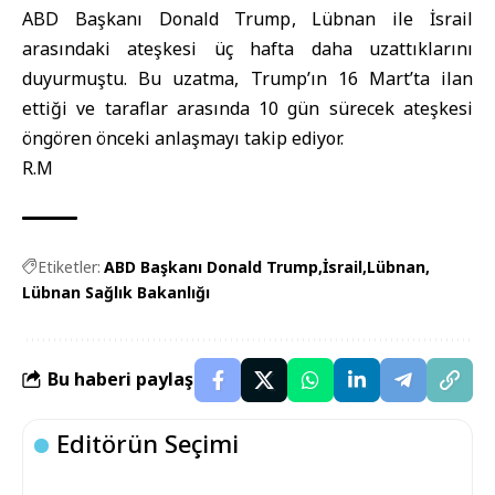
ABD Başkanı Donald Trump
, Lübnan ile İsrail
arasındaki ateşkesi üç hafta daha uzattıklarını
duyurmuştu. Bu uzatma, Trump’ın 16 Mart’ta ilan
ettiği ve taraflar arasında 10 gün sürecek ateşkesi
öngören önceki anlaşmayı takip ediyor.
R.M
Etiketler:
ABD Başkanı Donald Trump
İsrail
Lübnan
Lübnan Sağlık Bakanlığı
Bu haberi paylaş
Editörün Seçimi