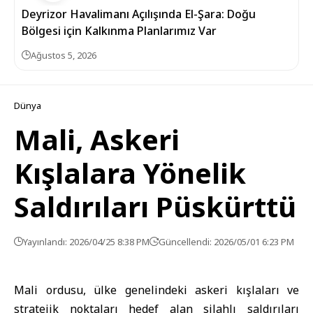
Deyrizor Havalimanı Açılışında El-Şara: Doğu
Bölgesi için Kalkınma Planlarımız Var
Ağustos 5, 2026
Dünya
Mali, Askeri
Kışlalara Yönelik
Saldırıları Püskürttü
Yayınlandı: 2026/04/25 8:38 PM
Güncellendi: 2026/05/01 6:23 PM
Mali ordusu, ülke genelindeki askeri kışlaları ve
stratejik noktaları hedef alan silahlı saldırıları