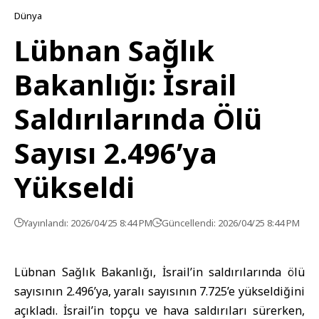
Dünya
Lübnan Sağlık
Bakanlığı: İsrail
Saldırılarında Ölü
Sayısı 2.496’ya
Yükseldi
Yayınlandı: 2026/04/25 8:44 PM
Güncellendi: 2026/04/25 8:44 PM
Lübnan Sağlık Bakanlığı, İsrail’in saldırılarında ölü
sayısının 2.496’ya, yaralı sayısının 7.725’e yükseldiğini
açıkladı. İsrail’in topçu ve hava saldırıları sürerken,