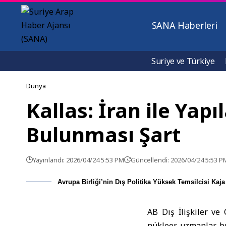
SANA Haberleri
Suriye ve Türkiye
Dünya
Kallas: İran ile Ya
Bulunması Şart
Yayınlandı: 2026/04/24 5:53 PM
Güncellendi: 2026/04/24 5:53 P
Avrupa Birliği’nin Dış Politika Yüksek Temsilcisi Kaja
AB Dış İlişkiler ve
nükleer uzmanlar bu