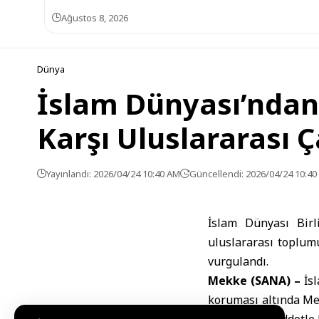
Ağustos 8, 2026
Dünya
İslam Dünyası’ndan 
Karşı Uluslararası Ç
Yayınlandı: 2026/04/24 10:40 AM
Güncellendi: 2026/04/24 10:4
İslam Dünyası Birli
uluslararası toplu
vurgulandı.
Mekke (SANA) –
İs
koruması altında Mes
eylemlerini şiddetle 