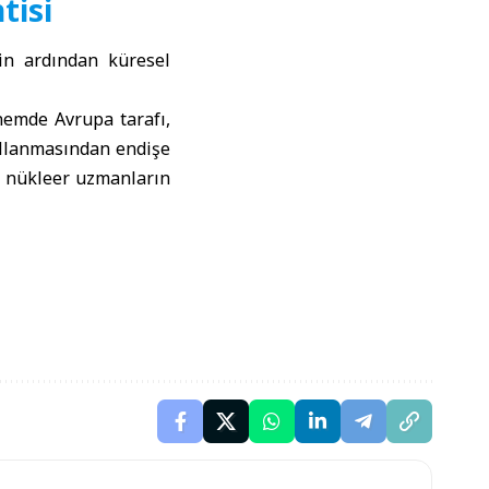
tisi
in ardından küresel
nemde Avrupa tarafı,
kullanmasından endişe
n nükleer uzmanların