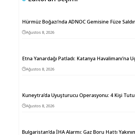
Hürmüz Boğazı’nda ADNOC Gemisine Füze Saldırı
Ağustos 8, 2026
Etna Yanardağı Patladı: Katanya Havalimanı’na U
Ağustos 8, 2026
Kuneytra’da Uyuşturucu Operasyonu: 4 Kişi Tutu
Ağustos 8, 2026
Bulgaristan’da İHA Alarmı: Gaz Boru Hattı Yakını