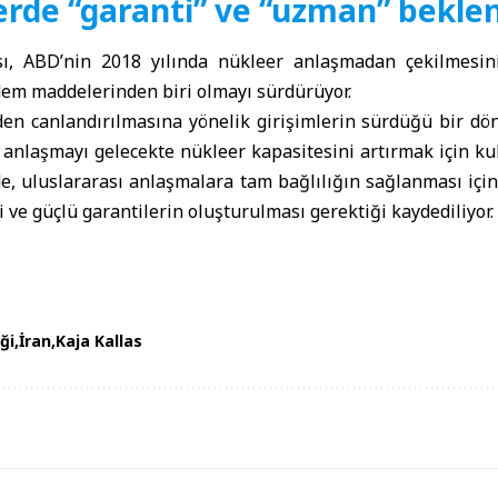
rde “garanti” ve “uzman” beklen
ı, ABD’nin 2018 yılında nükleer anlaşmadan çekilmesin
dem maddelerinden biri olmayı sürdürüyor.
en canlandırılmasına yönelik girişimlerin sürdüğü bir dö
ni anlaşmayı gelecekte nükleer kapasitesini artırmak için 
de, uluslararası anlaşmalara tam bağlılığın sağlanması içi
 ve güçlü garantilerin oluşturulması gerektiği kaydediliyor.
ği
İran
Kaja Kallas