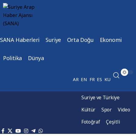
SANA Haberleri
Suriye
Orta Doğu
Ekonomi
Politika
Dünya
AR
EN
FR
ES
KU
Suriye ve Türkiye
Kültür
Spor
Video
Fotoğraf
Çeşitli