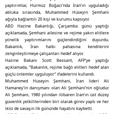
yaptırımlar, Hürmüz Boğazı’nda İran’ın uyguladığı
abluka sırasında, Muhammed Hüseyin Şemhani
ağıyla bağlantılı 20 kişi ve kurumu kapsıyor.
ABD Hazine Bakanlığı, Çarşamba günü yaptığı
açıklamada, Şemhani ailesine ve rejime yakın elitlere
yönelik yaptırımlarını güçlendirdiğini duyurdu.
Bakanlık, İran halkı pahasına kendilerini
zenginleştirmeye çalışanları hedef alıyor.
Hazine Bakanı Scott Bessant, AFP’ye yaptığı
açıklamada, “Bakanlık, rejime bağlı elitleri hedef alan
güçlü önlemler uyguluyor” ifadelerini kullandı.
Muhammed Hüseyin Şemhani, İran lideri Ali
Hamaney’in danışmanı olan Ali Şemhani’nin oğludur.
Ali Şemhani, 1980 yılından itibaren İran’ın üst düzey
güvenlik yetkililerinden biri olarak görev yaptı ve her
ikisi de savaşın ilk gününde hayatını kaybetti.