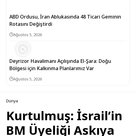
ABD Ordusu, İran Ablukasında 48 Ticari Geminin
Rotasını Değiştirdi
Ağustos 5, 2026
Deyrizor Havalimanı Açılışında El-Şara: Doğu
Bölgesi için Kalkınma Planlarımız Var
Ağustos 5, 2026
Dünya
Kurtulmuş: İsrail’in
BM Üyeliği Askıya