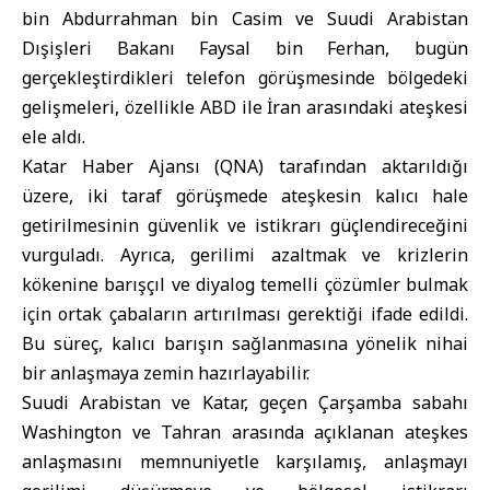
bin Abdurrahman bin Casim ve
Suudi Arabistan
Dışişleri Bakanı Faysal bin Ferhan, bugün
gerçekleştirdikleri telefon görüşmesinde bölgedeki
gelişmeleri, özellikle ABD ile İran arasındaki ateşkesi
ele aldı.
Katar Haber Ajansı (QNA) tarafından aktarıldığı
üzere, iki taraf görüşmede ateşkesin kalıcı hale
getirilmesinin güvenlik ve istikrarı güçlendireceğini
vurguladı. Ayrıca, gerilimi azaltmak ve krizlerin
kökenine barışçıl ve diyalog temelli çözümler bulmak
için ortak çabaların artırılması gerektiği ifade edildi.
Bu süreç, kalıcı barışın sağlanmasına yönelik nihai
bir anlaşmaya zemin hazırlayabilir.
Suudi Arabistan ve Katar, geçen Çarşamba sabahı
Washington ve Tahran arasında açıklanan ateşkes
anlaşmasını memnuniyetle karşılamış, anlaşmayı