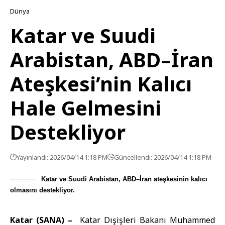
Dünya
Katar ve Suudi
Arabistan, ABD–İran
Ateşkesi’nin Kalıcı
Hale Gelmesini
Destekliyor
Yayınlandı: 2026/04/14 1:18 PM
Güncellendi: 2026/04/14 1:18 PM
Katar ve Suudi Arabistan, ABD–İran ateşkesinin kalıcı
olmasını destekliyor.
Katar (SANA) –
Katar
Dışişleri Bakanı Muhammed