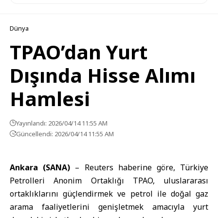
Dünya
TPAO’dan Yurt
Dışında Hisse Alımı
Hamlesi
Yayınlandı: 2026/04/14 11:55 AM
Güncellendi: 2026/04/14 11:55 AM
Ankara (SANA)
– Reuters haberine göre,
Türkiye
Petrolleri Anonim Ortaklığı
TPAO
, uluslararası
ortaklıklarını güçlendirmek ve petrol ile doğal gaz
arama faaliyetlerini genişletmek amacıyla yurt