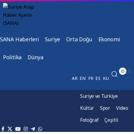
SANA Haberleri
Suriye
Orta Doğu
Ekonomi
Politika
Dünya
AR
EN
FR
ES
KU
Suriye ve Türkiye
Kültür
Spor
Video
Fotoğraf
Çeşitli